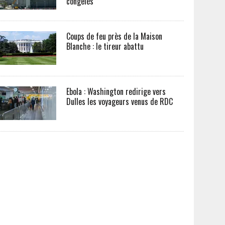
congelés
Coups de feu près de la Maison
Blanche : le tireur abattu
Ebola : Washington redirige vers
Dulles les voyageurs venus de RDC