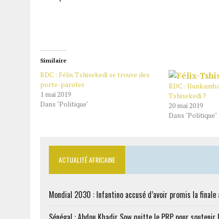
Similaire
RDC : Félix Tshisekedi se trouve des
porte-paroles
RDC : Ilunkamba
1 mai 2019
Tshisekedi ?
Dans "Politique"
20 mai 2019
Dans "Politique"
ACTUALITÉ AFRICAINE
Mondial 2030 : Infantino accusé d’avoir promis la finale
Sénégal : Abdou Khadir Sow quitte le PRP pour soutenir