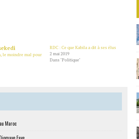
RDC : Ce que Kabila a dit à ses élus
2 mai 2019
, le moindre mal pour
Dans "Politique"
 au Maroc
 Diomaye Faye