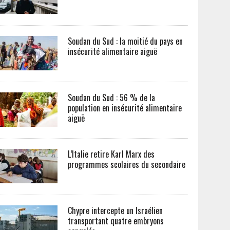
Soudan du Sud : la moitié du pays en
insécurité alimentaire aiguë
Soudan du Sud : 56 % de la
population en insécurité alimentaire
aiguë
L’Italie retire Karl Marx des
programmes scolaires du secondaire
Chypre intercepte un Israélien
transportant quatre embryons