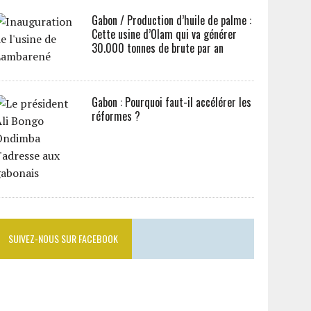
Gabon / Production d’huile de palme :
Cette usine d’Olam qui va générer
30.000 tonnes de brute par an
Gabon : Pourquoi faut-il accélérer les
réformes ?
SUIVEZ-NOUS SUR FACEBOOK