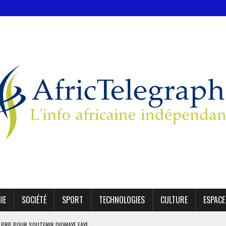
IE
SOCIÉTÉ
SPORT
TECHNOLOGIES
CULTURE
ESPACE
E PRP POUR SOUTENIR DIOMAYE FAYE