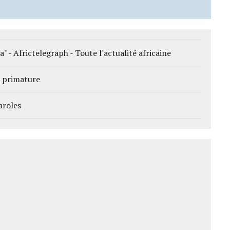
a" - Africtelegraph - Toute l'actualité africaine
a primature
aroles