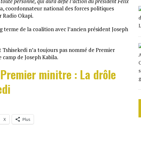
toute personne, qui aura défié l’action du président Félix
, coordonnateur national des forces politiques
r Radio Okapi.
g terme de la coalition avec l’ancien président Joseph
ent Tshisekedi n’a toujours pas nommé de Premier
le camp de Joseph Kabila.
Premier minitre : La drôle
edi
X
Plus