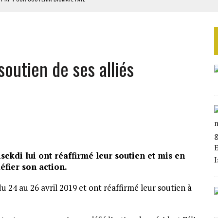
 4E PHASE DE L’APE
AU SÉNÉGAL
EURS D’ÉLECTRICITÉ SOLAIRE
soutien de ses alliés
LA FINALE AU MAROC
sekdi lui ont réaffirmé leur soutien et mis en
éfier son action.
du 24 au 26 avril 2019 et ont réaffirmé leur soutien à