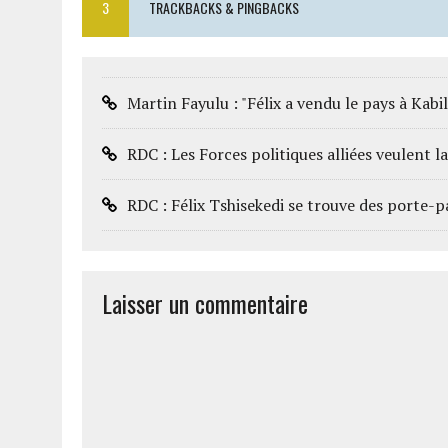
3
TRACKBACKS & PINGBACKS
Martin Fayulu : "Félix a vendu le pays à Kabil
RDC : Les Forces politiques alliées veulent l
RDC : Félix Tshisekedi se trouve des porte-p
Laisser un commentaire