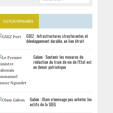
LES PLUS POPULAIRES:
GSEZ : Infrastructures structurantes et
développement durable, un lien étroit
Gabon : Soutenir les mesures de
réduction du train de vie de l’Etat est
un devoir patriotique
Gabon : Olam n’envisage pas acheter les
actifs de la SEEG