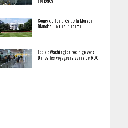
congelés
Coups de feu près de la Maison
Blanche : le tireur abattu
Ebola : Washington redirige vers
Dulles les voyageurs venus de RDC