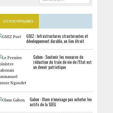
LES PLUS POPULAIRES:
GSEZ : Infrastructures structurantes et
développement durable, un lien étroit
Gabon : Soutenir les mesures de
réduction du train de vie de l’Etat est
un devoir patriotique
Gabon : Olam n’envisage pas acheter les
actifs de la SEEG