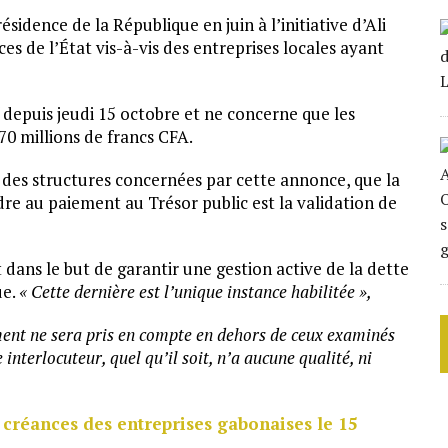
sidence de la République en juin à l’initiative d’Ali
 de l’État vis-à-vis des entreprises locales ayant
 depuis jeudi 15 octobre et ne concerne que les
70 millions de francs CFA.
s des structures concernées par cette annonce, que la
re au paiement au Trésor public est la validation de
 dans le but de garantir une gestion active de la dette
ue.
« Cette dernière est l’unique instance habilitée »
,
ment ne sera pris en compte en dehors de ceux examinés
 interlocuteur, quel qu’il soit, n’a aucune qualité, ni
 créances des entreprises gabonaises le 15