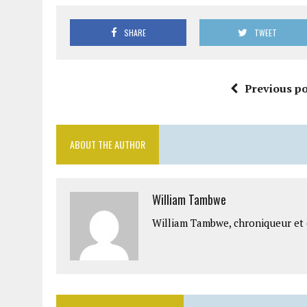
SHARE
TWEET
Previous po
ABOUT THE AUTHOR
William Tambwe
William Tambwe, chroniqueur et é