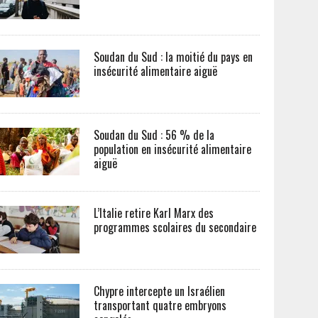
Soudan du Sud : la moitié du pays en
insécurité alimentaire aiguë
Soudan du Sud : 56 % de la
population en insécurité alimentaire
aiguë
L’Italie retire Karl Marx des
programmes scolaires du secondaire
Chypre intercepte un Israélien
transportant quatre embryons