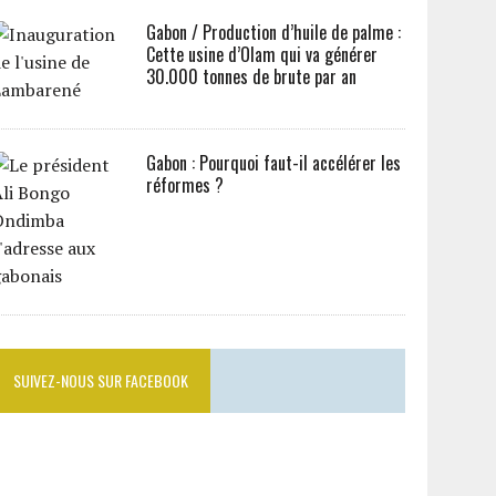
Gabon / Production d’huile de palme :
Cette usine d’Olam qui va générer
30.000 tonnes de brute par an
Gabon : Pourquoi faut-il accélérer les
réformes ?
SUIVEZ-NOUS SUR FACEBOOK