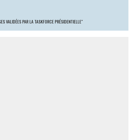
SES VALIDÉES PAR LA TASKFORCE PRÉSIDENTIELLE"