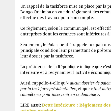
Un rappel de la taskforce mise en place par la pré
Bongo Ondimba en vue du règlement des créances
effectué des travaux pour son compte.
Ce règlement, selon le communiqué, est effectif
entreprises dont les créances sont inférieures à 
Seulement, le Palais tient à rappeler ux patron
principale condition leur permettant de prétend
leur dossier par la taskforce.
La présidence de la République indique que c’est
intérieure et à redynamiser l’activité économiq
Aussi, rappelle-t-elle qu’
« aucun dossier de paie
par la task forceprésidentielle»
, et que
« tout autre
compétence pour intervenir en ce domaine »
.
LIRE aussi:
Dette intérieure : Règlement des
octobre prochain