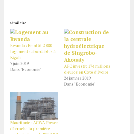
Similaire
Rwanda : Bientôt 2 800
logements abordables à
Kigali
7 juin 2019
AFC investit 174 millions
Dans "Economie"
d’euros en Côte d’Ivoire
24 janvier 2019
Dans "Economie"
Mauritanie : ACWA Power
décroche la première