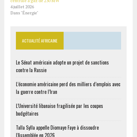
centrale à gaz de 230 MW
4 juillet 2026
Dans "Énergie"
ACTUALITÉ AFRICAINE
Le Sénat américain adopte un projet de sanctions
contre la Russie
L’économie américaine perd des milliers d’emplois avec
la guerre contre l’Iran
L’Université libanaise fragilisée par les coupes
budgétaires
Talla Sylla appelle Diomaye Faye à dissoudre
l’Assemblée en 2026