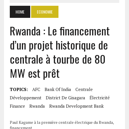
HOME
ECONOMIE
Rwanda : Le financement
d’un projet historique de
centrale à tourbe de 80
MW est prêt
TOPICS:
AFC
Bank Of India
Centrale
Développement
District De Gisagara
Électricité
Finance
Rwanda
Rwanda Development Bank
Paul Kagame à la première centrale électrique du Rwanda,
financement