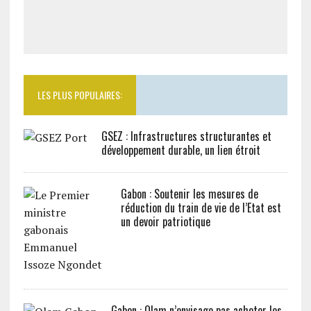
LES PLUS POPULAIRES:
GSEZ : Infrastructures structurantes et
développement durable, un lien étroit
Gabon : Soutenir les mesures de
réduction du train de vie de l’Etat est
un devoir patriotique
Gabon : Olam n’envisage pas acheter les