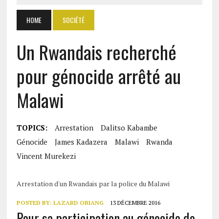
HOME
SOCIÉTÉ
Un Rwandais recherché
pour génocide arrêté au
Malawi
TOPICS:
Arrestation
Dalitso Kabambe
Génocide
James Kadazera
Malawi
Rwanda
Vincent Murekezi
Arrestation d'un Rwandais par la police du Malawi
POSTED BY:
LAZARD OBIANG
13 DÉCEMBRE 2016
Pour sa participation au génocide de