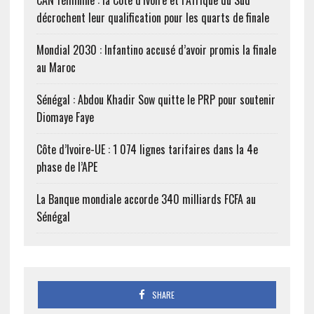
CAN féminine : la Côte d’Ivoire et l’Afrique du Sud
décrochent leur qualification pour les quarts de finale
Mondial 2030 : Infantino accusé d’avoir promis la finale
au Maroc
Sénégal : Abdou Khadir Sow quitte le PRP pour soutenir
Diomaye Faye
Côte d’Ivoire-UE : 1 074 lignes tarifaires dans la 4e
phase de l’APE
La Banque mondiale accorde 340 milliards FCFA au
Sénégal
SHARE