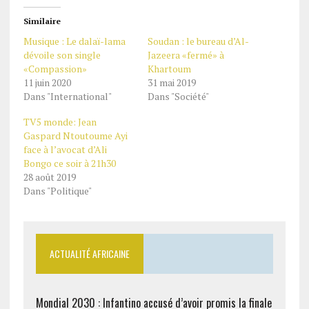
Similaire
Musique : Le dalaï-lama
Soudan : le bureau d’Al-
dévoile son single
Jazeera «fermé» à
«Compassion»
Khartoum
11 juin 2020
31 mai 2019
Dans "International"
Dans "Société"
TV5 monde: Jean
Gaspard Ntoutoume Ayi
face à l’avocat d’Ali
Bongo ce soir à 21h30
28 août 2019
Dans "Politique"
ACTUALITÉ AFRICAINE
Mondial 2030 : Infantino accusé d’avoir promis la finale