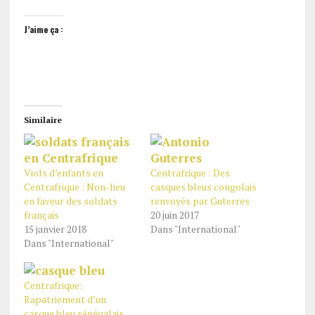
J’aime ça :
Similaire
Viols d’enfants en
Centrafrique : Des
Centrafrique : Non-lieu
casques bleus congolais
en faveur des soldats
renvoyés par Guterres
français
20 juin 2017
15 janvier 2018
Dans "International"
Dans "International"
Centrafrique:
Rapatriement d’un
casque bleu sénégalais