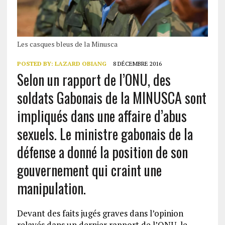
Les casques bleus de la Minusca
POSTED BY:
LAZARD OBIANG
8 DÉCEMBRE 2016
Selon un rapport de l’ONU, des
soldats Gabonais de la MINUSCA sont
impliqués dans une affaire d’abus
sexuels. Le ministre gabonais de la
défense a donné la position de son
gouvernement qui craint une
manipulation.
Devant des faits jugés graves dans l’opinion
relayés dans un dernier rapport de l’ONU, le