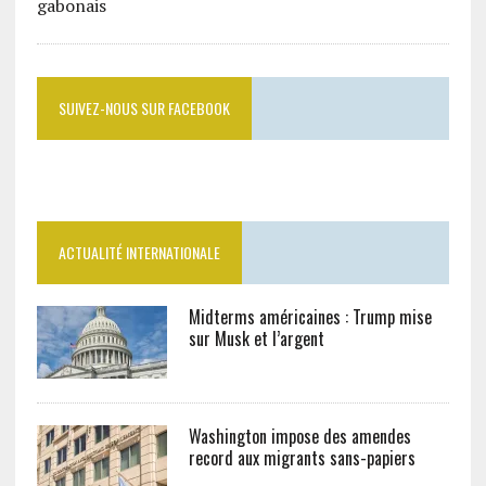
SUIVEZ-NOUS SUR FACEBOOK
ACTUALITÉ INTERNATIONALE
Midterms américaines : Trump mise
sur Musk et l’argent
Washington impose des amendes
record aux migrants sans-papiers