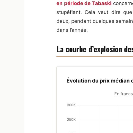
en période de Tabaski
concerne
stupéfiant. Cela veut dire q
deux, pendant quelques semain
dans l’année.
La courbe d’explosion de
Évolution du prix médian
En franc