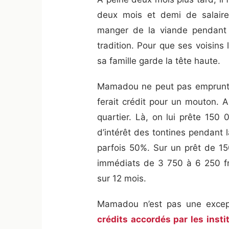
deux mois et demi de salair
manger de la viande pendant 
tradition. Pour que ses voisins 
sa famille garde la tête haute.
Mamadou ne peut pas emprunte
ferait crédit pour un mouton. A
quartier. Là, on lui prête 150
d’intérêt des tontines pendant
parfois 50%. Sur un prêt de 15
immédiats de 3 750 à 6 250 fra
sur 12 mois.
Mamadou n’est pas une excep
crédits accordés par les inst