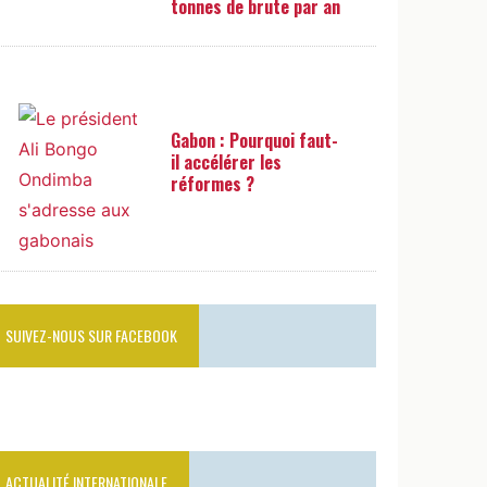
tonnes de brute par an
Gabon : Pourquoi faut-
il accélérer les
réformes ?
SUIVEZ-NOUS SUR FACEBOOK
ACTUALITÉ INTERNATIONALE