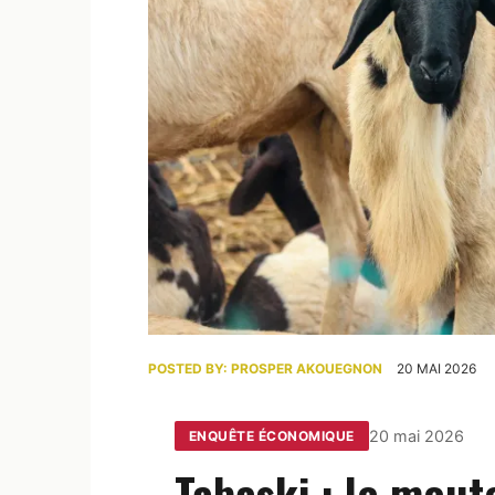
POSTED BY:
PROSPER AKOUEGNON
20 MAI 2026
20 mai 2026
ENQUÊTE ÉCONOMIQUE
Tabaski : le mout