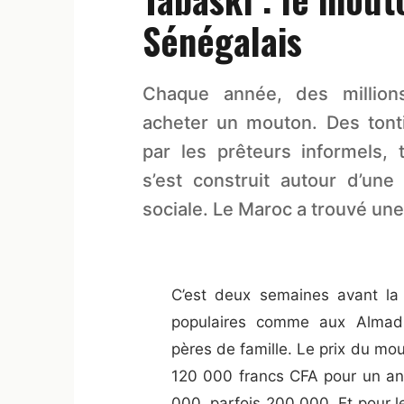
Sénégalais
Chaque année, des million
acheter un mouton. Des tont
par les prêteurs informels,
s’est construit autour d’une
sociale. Le Maroc a trouvé une
C’est deux semaines avant la 
populaires comme aux Almad
pères de famille. Le prix du mou
120 000 francs CFA pour un ani
000, parfois 200 000. Et pour 