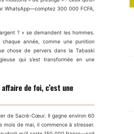
e sur WhatsApp—comptez 300 000 FCFA,
 argent ? » se demandent les hommes.
nt chaque année, comme une punition
ue chose de pervers dans la Tabaski
igieuse qui s’est transformée en une
affaire de foi, c’est une
ier de Sacré-Cœur. Il gagne environ 60
e mois de mai, il commence à stresser.
faudrait qu’il sorte 150 000 francs—soit