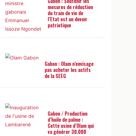
Gabon : Soutenir les
mesures de réduction
du train de vie de
l’Etat est un devoir
patriotique
Gabon : Olam n’envisage
pas acheter les actifs
de la SEEG
Gabon / Production
d’huile de palme :
Cette usine d’Olam qui
va générer 30.000