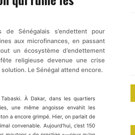
s de Sénégalais s’endettent pour
ines aux microfinances, en passant
 tout un écosystème d’endettement
 fête religieuse devenue une crise
 solution. Le Sénégal attend encore.
Tabaski. À Dakar, dans les quartiers
ies, une même angoisse envahit les
ton a encore grimpé. Hier, on parlait de
mal convenable. Aujourd’hui, c’est 150
les moutons « de prestige »—ceux qu’on