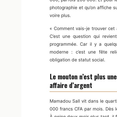
photographie et qu’on affich
voire plus.
« Comment vais-je trouver cet
C’est une question qui revie
programmée. Car il y a quelq
moderne : c’est une fête rel
obligation de statut social.
Le mouton n’est plus une 
affaire d’argent
Mamadou Sall vit dans le quart
000 francs CFA par mois. Dès l
À peine deux mois plus tard, il 