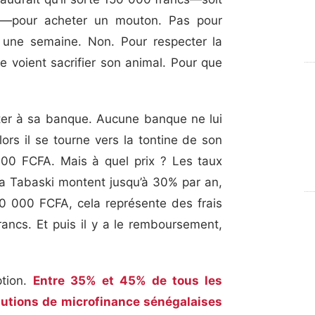
e—pour acheter un mouton. Pas pour
une semaine. Non. Pour respecter la
le voient sacrifier son animal. Pour que
r à sa banque. Aucune banque ne lui
lors il se tourne vers la tontine de son
 000 FCFA. Mais à quel prix ? Les taux
 la Tabaski montent jusqu’à 30% par an,
0 000 FCFA, cela représente des frais
ncs. Et puis il y a le remboursement,
tion.
Entre 35% et 45% de tous les
itutions de microfinance sénégalaises