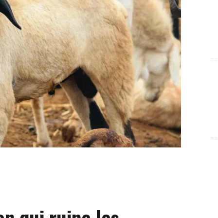
on qui ruine les