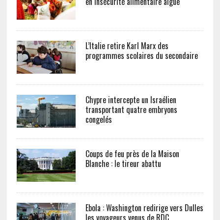
en insécurité alimentaire aiguë
L’Italie retire Karl Marx des
programmes scolaires du secondaire
Chypre intercepte un Israélien
transportant quatre embryons
congelés
Coups de feu près de la Maison
Blanche : le tireur abattu
Ebola : Washington redirige vers Dulles
les voyageurs venus de RDC