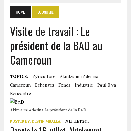
HOME
ECONOMIE
Visite de travail : Le
président de la BAD au
Cameroun
TOPICS:
Agriculture
Akinkwumi Adesina
Caméroun
Echanges
Fonds
Industrie
Paul Biya
Rencontre
Akinwumi Adesina, le président de la BAD
POSTED BY:
DESTIN MBALLA
19 JUILLET 2017
Depuis le 16 juillet, Akinkwumi