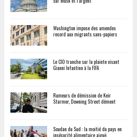
sur Musk et l’argent
Washington impose des amendes
record aux migrants sans-papiers
Le CIO tranche sur la plainte visant
Gianni Infantino à la FIFA
Rumeurs de démission de Keir
Starmer, Downing Street dément
Soudan du Sud : la moitié du pays en
insécurité alimentaire aiguë