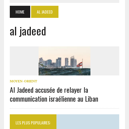
HOME
AL JADEED
al jadeed
MOYEN-ORIENT
Al Jadeed accusée de relayer la
communication israélienne au Liban
LES PLUS POPULAIRES: