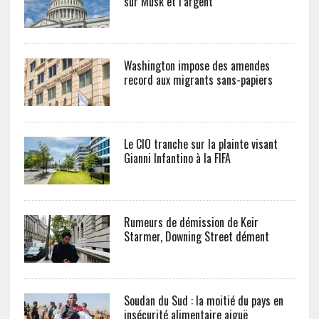
sur Musk et l’argent
Washington impose des amendes
record aux migrants sans-papiers
Le CIO tranche sur la plainte visant
Gianni Infantino à la FIFA
Rumeurs de démission de Keir
Starmer, Downing Street dément
Soudan du Sud : la moitié du pays en
insécurité alimentaire aiguë