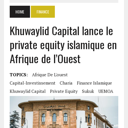
HOME
FINANCE
Khuwaylid Capital lance le
private equity islamique en
Afrique de l’Ouest
TOPICS:
Afrique De L'ouest
Capital-Investissement
Charia
Finance Islamique
Khuwaylid Capital
Private Equity
Sukuk
UEMOA