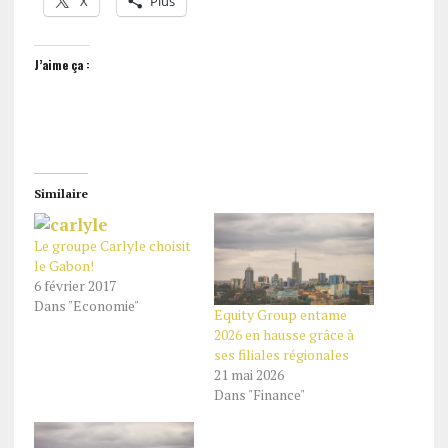
X
Plus
J’aime ça :
Similaire
Le groupe Carlyle choisit
le Gabon!
6 février 2017
Dans "Economie"
Equity Group entame
2026 en hausse grâce à
ses filiales régionales
21 mai 2026
Dans "Finance"