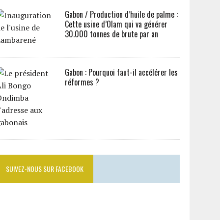
Gabon / Production d’huile de palme :
Cette usine d’Olam qui va générer
30.000 tonnes de brute par an
Gabon : Pourquoi faut-il accélérer les
réformes ?
SUIVEZ-NOUS SUR FACEBOOK