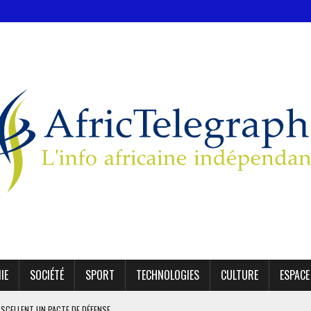
IE
SOCIÉTÉ
SPORT
TECHNOLOGIES
CULTURE
ESPACE
 SCELLENT UN PACTE DE DÉFENSE