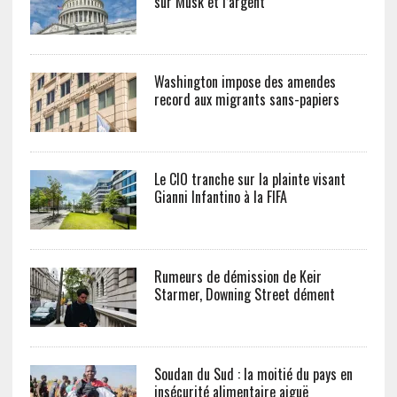
sur Musk et l’argent
Washington impose des amendes
record aux migrants sans-papiers
Le CIO tranche sur la plainte visant
Gianni Infantino à la FIFA
Rumeurs de démission de Keir
Starmer, Downing Street dément
Soudan du Sud : la moitié du pays en
insécurité alimentaire aiguë