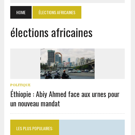
HOME
ÉLECTIONS AFRICAINES
élections africaines
POLITIQUE
Éthiopie : Abiy Ahmed face aux urnes pour
un nouveau mandat
LES PLUS POPULAIRES: