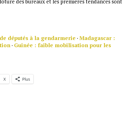
clôture des bureaux et les premières tendances sont
 de députés à la gendarmerie
·
Madagascar :
tion
·
Guinée : faible mobilisation pour les
X
Plus