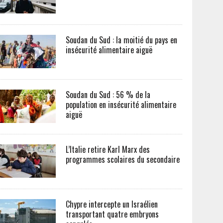
Soudan du Sud : la moitié du pays en
insécurité alimentaire aiguë
Soudan du Sud : 56 % de la
population en insécurité alimentaire
aiguë
L’Italie retire Karl Marx des
programmes scolaires du secondaire
Chypre intercepte un Israélien
transportant quatre embryons