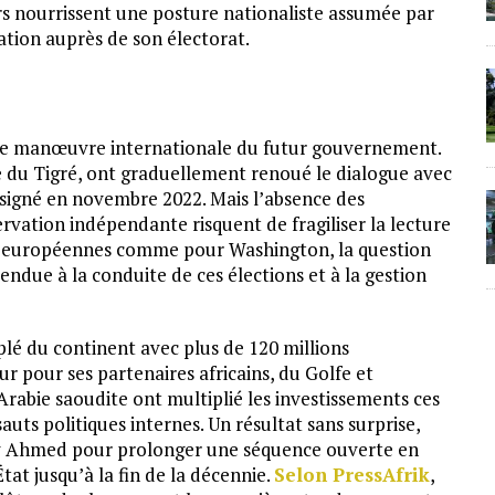
rs nourrissent une posture nationaliste assumée par
ation auprès de son électorat.
e de manœuvre internationale du futur gouvernement.
re du Tigré, ont graduellement renoué le dialogue avec
 signé en novembre 2022. Mais l’absence des
servation indépendante risquent de fragiliser la lecture
ies européennes comme pour Washington, la question
endue à la conduite de ces élections et à la gestion
plé du continent avec plus de 120 millions
r pour ses partenaires africains, du Golfe et
l’Arabie saoudite ont multiplié les investissements ces
s politiques internes. Un résultat sans surprise,
biy Ahmed pour prolonger une séquence ouverte en
tat jusqu’à la fin de la décennie.
Selon PressAfrik
,