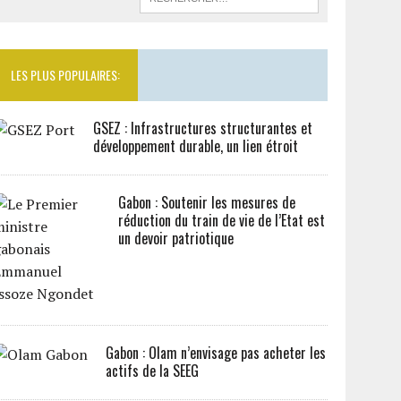
LES PLUS POPULAIRES:
GSEZ : Infrastructures structurantes et
développement durable, un lien étroit
Gabon : Soutenir les mesures de
réduction du train de vie de l’Etat est
un devoir patriotique
Gabon : Olam n’envisage pas acheter les
actifs de la SEEG