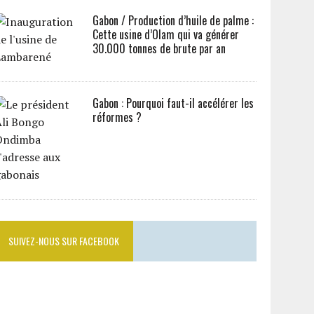
Gabon / Production d’huile de palme :
Cette usine d’Olam qui va générer
30.000 tonnes de brute par an
Gabon : Pourquoi faut-il accélérer les
réformes ?
SUIVEZ-NOUS SUR FACEBOOK