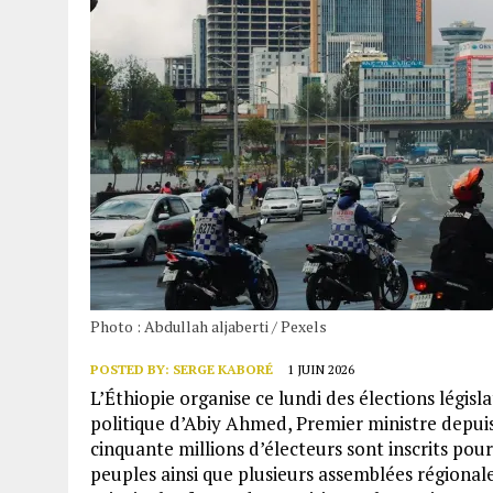
Photo : Abdullah aljaberti / Pexels
POSTED BY:
SERGE KABORÉ
1 JUIN 2026
L’Éthiopie organise ce lundi des élections législ
politique d’Abiy Ahmed, Premier ministre depuis
cinquante millions d’électeurs sont inscrits po
peuples ainsi que plusieurs assemblées régional