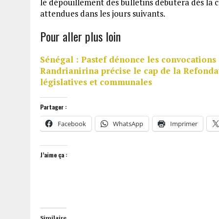
le dépouillement des bulletins débutera dès la 
attendues dans les jours suivants.
Pour aller plus loin
Sénégal : Pastef dénonce les convocations
Randrianirina précise le cap de la Refonda
législatives et communales
Partager :
Facebook
WhatsApp
Imprimer
J’aime ça :
Similaire