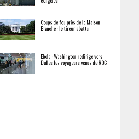
congelés
Coups de feu près de la Maison
Blanche : le tireur abattu
Ebola : Washington redirige vers
Dulles les voyageurs venus de RDC