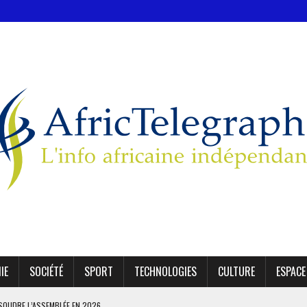
IE
SOCIÉTÉ
SPORT
TECHNOLOGIES
CULTURE
ESPACE
CTION DES VILLAGES S’OUVRE TIMIDEMENT