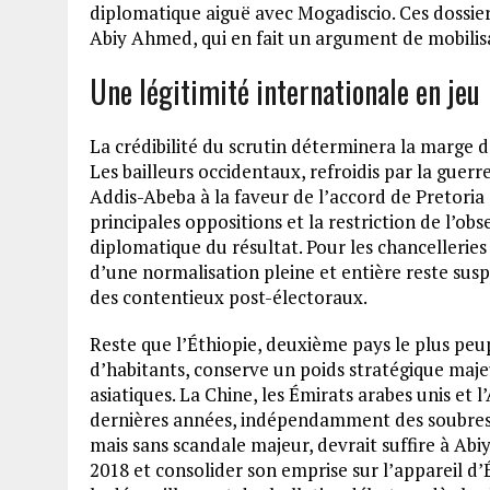
diplomatique aiguë avec Mogadiscio. Ces dossie
Abiy Ahmed, qui en fait un argument de mobilis
Une légitimité internationale en jeu
La crédibilité du scrutin déterminera la marg
Les bailleurs occidentaux, refroidis par la guer
Addis-Abeba à la faveur de l’accord de Pretoria
principales oppositions et la restriction de l’ob
diplomatique du résultat. Pour les chanceller
d’une normalisation pleine et entière reste susp
des contentieux post-électoraux.
Reste que l’Éthiopie, deuxième pays le plus peu
d’habitants, conserve un poids stratégique majeu
asiatiques. La Chine, les Émirats arabes unis et 
dernières années, indépendamment des soubresaut
mais sans scandale majeur, devrait suffire à A
2018 et consolider son emprise sur l’appareil d’É