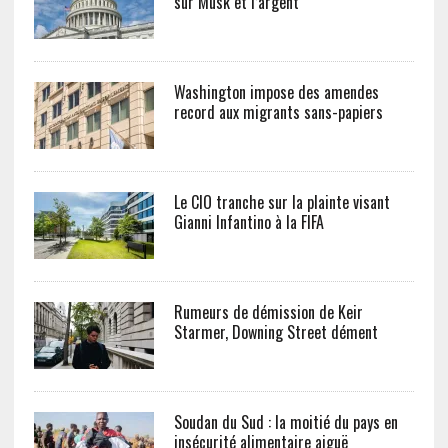
sur Musk et l’argent
Washington impose des amendes
record aux migrants sans-papiers
Le CIO tranche sur la plainte visant
Gianni Infantino à la FIFA
Rumeurs de démission de Keir
Starmer, Downing Street dément
Soudan du Sud : la moitié du pays en
insécurité alimentaire aiguë