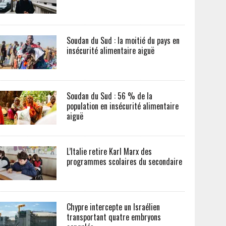
Soudan du Sud : la moitié du pays en
insécurité alimentaire aiguë
Soudan du Sud : 56 % de la
population en insécurité alimentaire
aiguë
L’Italie retire Karl Marx des
programmes scolaires du secondaire
Chypre intercepte un Israélien
transportant quatre embryons