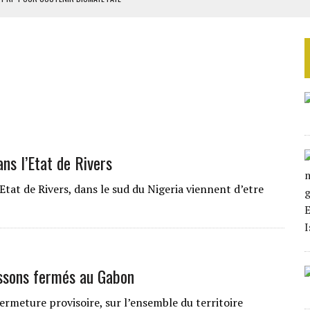
 4E PHASE DE L’APE
AU SÉNÉGAL
EURS D’ÉLECTRICITÉ SOLAIRE
LA FINALE AU MAROC
ns l’Etat de Rivers
Etat de Rivers, dans le sud du Nigeria viennent d’etre
oissons fermés au Gabon
ermeture provisoire, sur l’ensemble du territoire