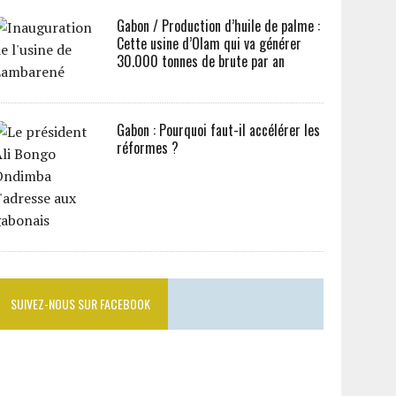
Gabon / Production d’huile de palme :
Cette usine d’Olam qui va générer
30.000 tonnes de brute par an
Gabon : Pourquoi faut-il accélérer les
réformes ?
SUIVEZ-NOUS SUR FACEBOOK