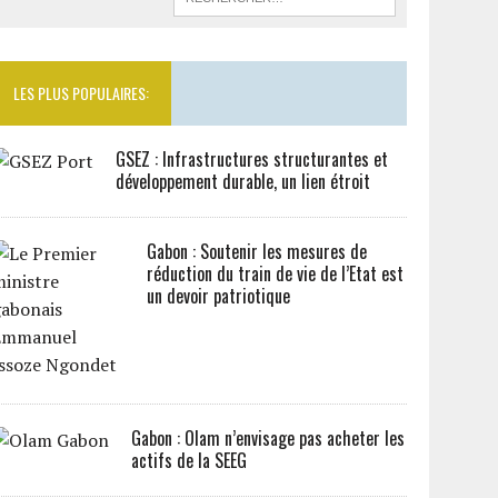
LES PLUS POPULAIRES:
GSEZ : Infrastructures structurantes et
développement durable, un lien étroit
Gabon : Soutenir les mesures de
réduction du train de vie de l’Etat est
un devoir patriotique
Gabon : Olam n’envisage pas acheter les
actifs de la SEEG