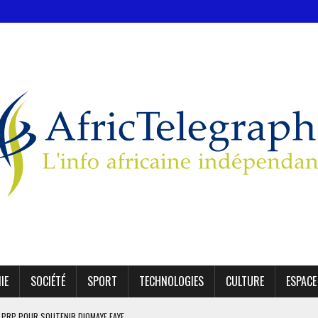
IE
SOCIÉTÉ
SPORT
TECHNOLOGIES
CULTURE
ESPACE
E PRP POUR SOUTENIR DIOMAYE FAYE