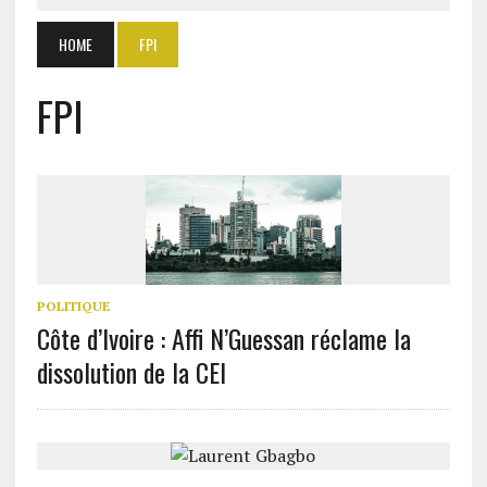
HOME
FPI
FPI
POLITIQUE
Côte d’Ivoire : Affi N’Guessan réclame la
dissolution de la CEI