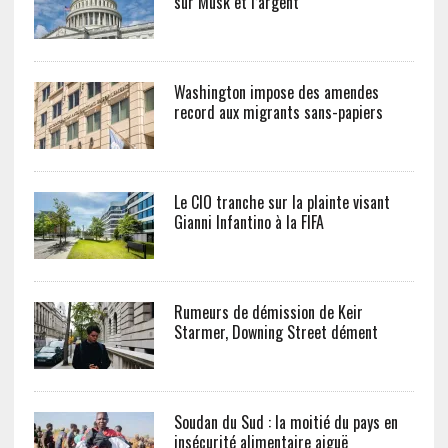
sur Musk et l’argent
Washington impose des amendes
record aux migrants sans-papiers
Le CIO tranche sur la plainte visant
Gianni Infantino à la FIFA
Rumeurs de démission de Keir
Starmer, Downing Street dément
Soudan du Sud : la moitié du pays en
insécurité alimentaire aiguë