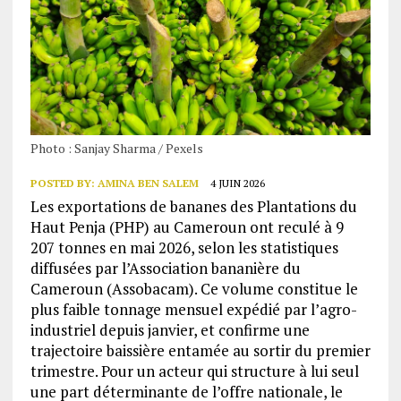
Photo : Sanjay Sharma / Pexels
POSTED BY:
AMINA BEN SALEM
4 JUIN 2026
Les exportations de bananes des Plantations du
Haut Penja (PHP) au Cameroun ont reculé à 9
207 tonnes en mai 2026, selon les statistiques
diffusées par l’Association bananière du
Cameroun (Assobacam). Ce volume constitue le
plus faible tonnage mensuel expédié par l’agro-
industriel depuis janvier, et confirme une
trajectoire baissière entamée au sortir du premier
trimestre. Pour un acteur qui structure à lui seul
une part déterminante de l’offre nationale, le