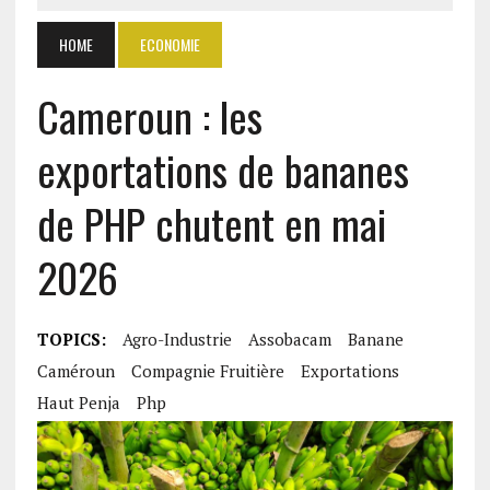
HOME
ECONOMIE
Cameroun : les
exportations de bananes
de PHP chutent en mai
2026
TOPICS:
Agro-Industrie
Assobacam
Banane
Caméroun
Compagnie Fruitière
Exportations
Haut Penja
Php