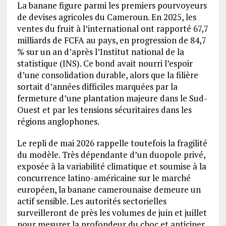
La banane figure parmi les premiers pourvoyeurs
de devises agricoles du Cameroun. En 2025, les
ventes du fruit à l’international ont rapporté 67,7
milliards de FCFA au pays, en progression de 84,7
% sur un an d’après l’Institut national de la
statistique (INS). Ce bond avait nourri l’espoir
d’une consolidation durable, alors que la filière
sortait d’années difficiles marquées par la
fermeture d’une plantation majeure dans le Sud-
Ouest et par les tensions sécuritaires dans les
régions anglophones.
Le repli de mai 2026 rappelle toutefois la fragilité
du modèle. Très dépendante d’un duopole privé,
exposée à la variabilité climatique et soumise à la
concurrence latino-américaine sur le marché
européen, la banane camerounaise demeure un
actif sensible. Les autorités sectorielles
surveilleront de près les volumes de juin et juillet
pour mesurer la profondeur du choc et anticiper