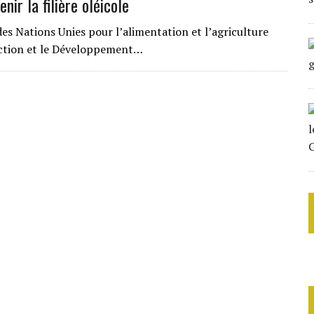
nir la filière oléicole
des Nations Unies pour l’alimentation et l’agriculture
uction et le Développement…