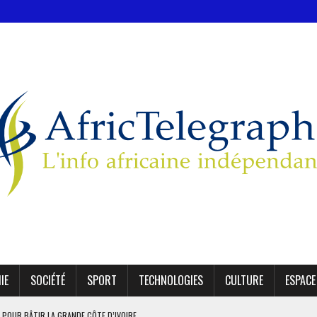
IE
SOCIÉTÉ
SPORT
TECHNOLOGIES
CULTURE
ESPACE
 POUR BÂTIR LA GRANDE CÔTE D’IVOIRE