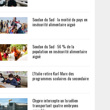
Soudan du Sud : la moitié du pays en
insécurité alimentaire aiguë
Soudan du Sud : 56 % de la
population en insécurité alimentaire
aiguë
L’Italie retire Karl Marx des
programmes scolaires du secondaire
Chypre intercepte un Israélien
transportant quatre embryons