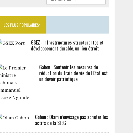
LES PLUS POPULAIRES:
GSEZ : Infrastructures structurantes et
développement durable, un lien étroit
Gabon : Soutenir les mesures de
réduction du train de vie de l’Etat est
un devoir patriotique
Gabon : Olam n’envisage pas acheter les
actifs de la SEEG