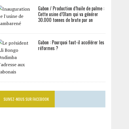
Gabon / Production d’huile de palme :
Cette usine d’Olam qui va générer
30.000 tonnes de brute par an
Gabon : Pourquoi faut-il accélérer les
réformes ?
SUIVEZ-NOUS SUR FACEBOOK