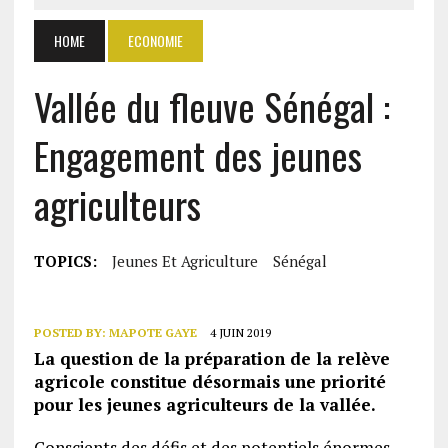
HOME
ECONOMIE
Vallée du fleuve Sénégal :
Engagement des jeunes
agriculteurs
TOPICS:
Jeunes Et Agriculture
Sénégal
POSTED BY:
MAPOTE GAYE
4 JUIN 2019
La question de la préparation de la relève
agricole constitue désormais une priorité
pour les jeunes agriculteurs de la vallée.
Conscients des défis et des potentiels énormes,