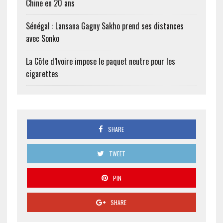
Chine en 20 ans
Sénégal : Lansana Gagny Sakho prend ses distances
avec Sonko
La Côte d’Ivoire impose le paquet neutre pour les
cigarettes
SHARE
TWEET
PIN
SHARE