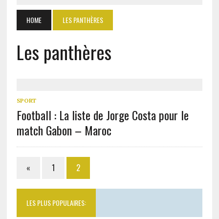
HOME
LES PANTHÈRES
Les panthères
SPORT
Football : La liste de Jorge Costa pour le
match Gabon – Maroc
«
1
2
LES PLUS POPULAIRES: