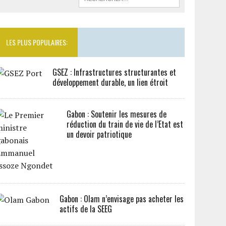
LES PLUS POPULAIRES:
GSEZ : Infrastructures structurantes et
développement durable, un lien étroit
Gabon : Soutenir les mesures de
réduction du train de vie de l’Etat est
un devoir patriotique
Gabon : Olam n’envisage pas acheter les
actifs de la SEEG