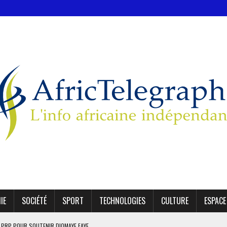
IE
SOCIÉTÉ
SPORT
TECHNOLOGIES
CULTURE
ESPACE
E PRP POUR SOUTENIR DIOMAYE FAYE