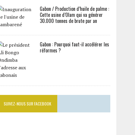
Gabon / Production d’huile de palme :
Cette usine d’Olam qui va générer
30.000 tonnes de brute par an
Gabon : Pourquoi faut-il accélérer les
réformes ?
SUIVEZ-NOUS SUR FACEBOOK