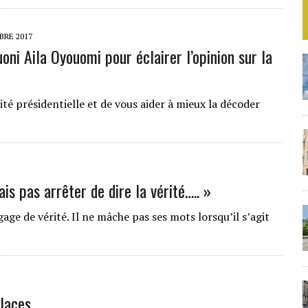
BRE 2017
oni Aila Oyouomi pour éclairer l’opinion sur la
ité présidentielle et de vous aider à mieux la décoder
ais pas arrêter de dire la vérité….. »
e de vérité. Il ne mâche pas ses mots lorsqu’il s’agit
laces