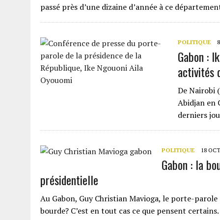
passé près d’une dizaine d’année à ce départemen
POLITIQUE
Gabon : I
activités 
De Nairobi 
Abidjan en 
derniers jo
POLITIQUE
18 OCT
Gabon : la bo
présidentielle
Au Gabon, Guy Christian Mavioga, le porte-parole de
bourde? C’est en tout cas ce que pensent certain