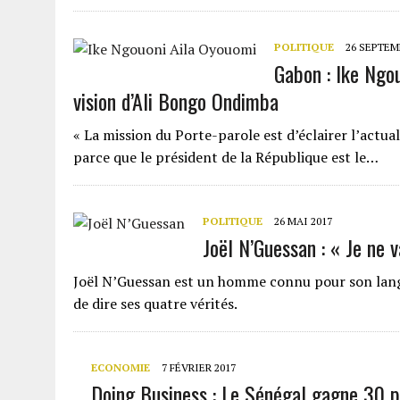
POLITIQUE
26 SEPTEM
Gabon : Ike Ngou
vision d’Ali Bongo Ondimba
« La mission du Porte-parole est d’éclairer l’actual
parce que le président de la République est le…
POLITIQUE
26 MAI 2017
Joël N’Guessan : « Je ne v
Joël N’Guessan est un homme connu pour son langag
de dire ses quatre vérités.
ECONOMIE
7 FÉVRIER 2017
Doing Business : Le Sénégal gagne 30 p