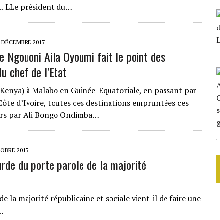
t. LLe président du…
8 DÉCEMBRE 2017
ke Ngouoni Aila Oyoumi fait le point des
du chef de l’Etat
(Kenya) à Malabo en Guinée-Equatoriale, en passant par
Côte d’Ivoire, toutes ces destinations empruntées ces
urs par Ali Bongo Ondimba…
OBRE 2017
urde du porte parole de la majorité
 la majorité républicaine et sociale vient-il de faire une
s…