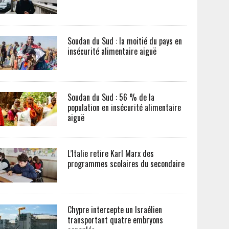
Soudan du Sud : la moitié du pays en
insécurité alimentaire aiguë
Soudan du Sud : 56 % de la
population en insécurité alimentaire
aiguë
L’Italie retire Karl Marx des
programmes scolaires du secondaire
Chypre intercepte un Israélien
transportant quatre embryons