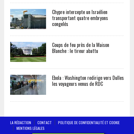
Chypre intercepte un Israélien
transportant quatre embryons
congelés
Coups de feu près de la Maison
Blanche : le tireur abattu
Ebola : Washington redirige vers Dulles
les voyageurs venus de RDC
LA RÉDACTION
CONTACT
POLITIQUE DE CONFIDENTIALITÉ ET COOKIE
MENTIONS LÉGALES