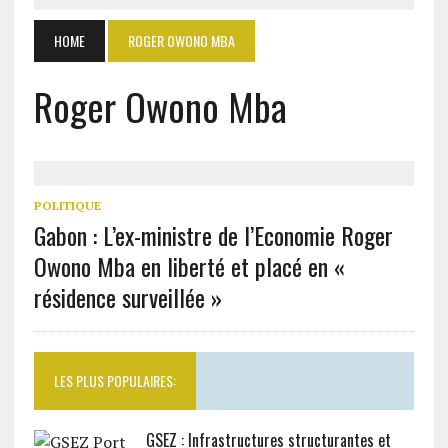
HOME
ROGER OWONO MBA
Roger Owono Mba
POLITIQUE
Gabon : L’ex-ministre de l’Economie Roger
Owono Mba en liberté et placé en «
résidence surveillée »
LES PLUS POPULAIRES:
GSEZ : Infrastructures structurantes et