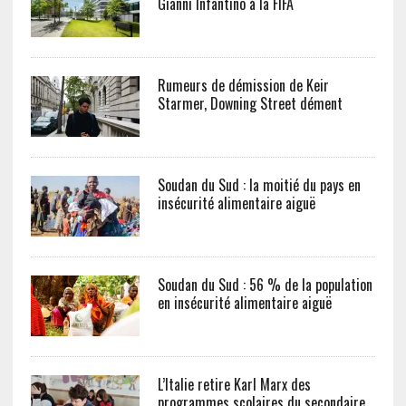
Gianni Infantino à la FIFA
Rumeurs de démission de Keir
Starmer, Downing Street dément
Soudan du Sud : la moitié du pays en
insécurité alimentaire aiguë
Soudan du Sud : 56 % de la population
en insécurité alimentaire aiguë
L’Italie retire Karl Marx des
programmes scolaires du secondaire