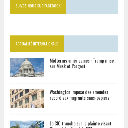
SUIVEZ-NOUS SUR FACEBOOK
ACTUALITÉ INTERNATIONALE
Midterms américaines : Trump mise
sur Musk et l’argent
Washington impose des amendes
record aux migrants sans-papiers
Le CIO tranche sur la plainte visant