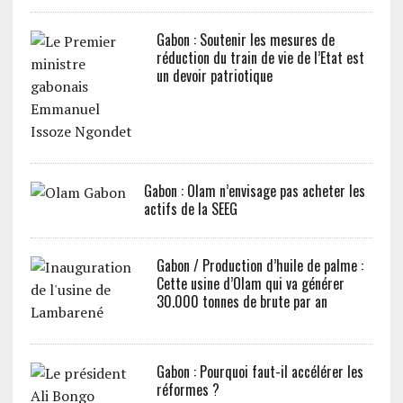
Gabon : Soutenir les mesures de
réduction du train de vie de l’Etat est
un devoir patriotique
Gabon : Olam n’envisage pas acheter les
actifs de la SEEG
Gabon / Production d’huile de palme :
Cette usine d’Olam qui va générer
30.000 tonnes de brute par an
Gabon : Pourquoi faut-il accélérer les
réformes ?