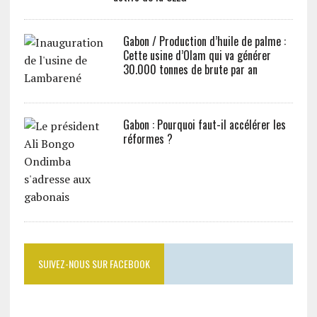
Gabon / Production d’huile de palme :
Cette usine d’Olam qui va générer
30.000 tonnes de brute par an
Gabon : Pourquoi faut-il accélérer les
réformes ?
SUIVEZ-NOUS SUR FACEBOOK