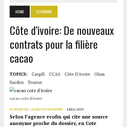
HOME
ECONOMIE
Côte d’ivoire: De nouveaux
contrats pour la filière
cacao
TOPICS:
Cargill
CCAA
Côte D'ivoire
Olam
Sucden
Touton
cacao cote d'ivoire
POSTED BY:
ZORZON MONTIIN
4 MAI 2019
Selon l’agence ecofin qui cite une source
anonyme proche du dossier, en Cote