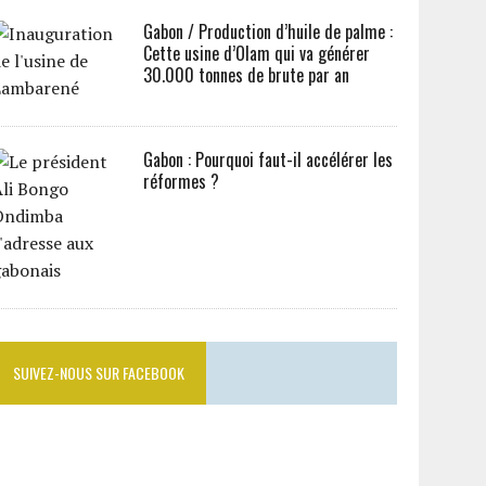
Gabon / Production d’huile de palme :
Cette usine d’Olam qui va générer
30.000 tonnes de brute par an
Gabon : Pourquoi faut-il accélérer les
réformes ?
SUIVEZ-NOUS SUR FACEBOOK