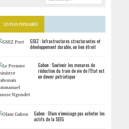
LES PLUS POPULAIRES:
GSEZ : Infrastructures structurantes et
développement durable, un lien étroit
Gabon : Soutenir les mesures de
réduction du train de vie de l’Etat est
un devoir patriotique
Gabon : Olam n’envisage pas acheter les
actifs de la SEEG