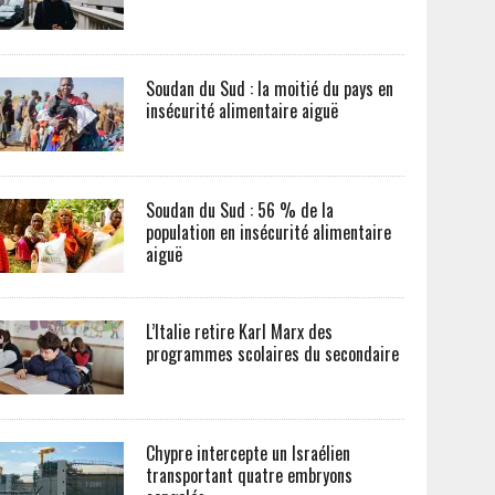
Soudan du Sud : la moitié du pays en
insécurité alimentaire aiguë
Soudan du Sud : 56 % de la
population en insécurité alimentaire
aiguë
L’Italie retire Karl Marx des
programmes scolaires du secondaire
Chypre intercepte un Israélien
transportant quatre embryons