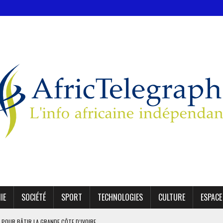
IE
SOCIÉTÉ
SPORT
TECHNOLOGIES
CULTURE
ESPACE
 POUR BÂTIR LA GRANDE CÔTE D’IVOIRE