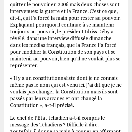
quitter le pouvoir en 2006 mais deux choses sont
intervenues: la guerre et la France. C’est ce que,
dit-il, qui l’a forcé la main pour rester au pouvoir.
Expliquant pourquoi il continue à se maintenir
toujours au pouvoir, le président Idriss Déby a
révélé, dans une interview diffusée dimanche
dans les médias français, que la France l’a forcé
pour modifier la Constitution de son pays et se
maintenir au pouvoir, bien qu’il ne voulait plus se
représenter.
« Il y a un constitutionnaliste dont je ne connais
même pas le nom qui est venu ici. J’ai dit que je ne
voulais pas changer la Constitution mais ils sont
passés par leurs arcanes et ont changé la
Constitution », a-t-il précisé.
Le chef de l’Etat tchadien a-t-il compris le
message des Tchadiens ? Difficile à dire.
Toutefois, il donne sa main à couper en affirmant