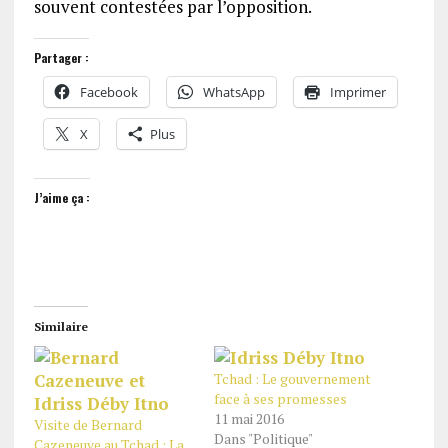
souvent contestées par l’opposition.
Partager :
Facebook
WhatsApp
Imprimer
X
Plus
J’aime ça :
Similaire
Tchad : Le gouvernement
face à ses promesses
11 mai 2016
Visite de Bernard
Dans "Politique"
Cazeneuve au Tchad : La