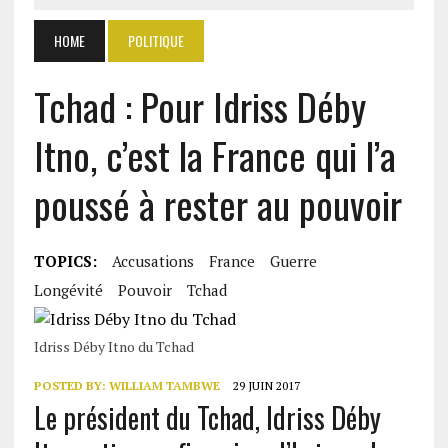
HOME
POLITIQUE
Tchad : Pour Idriss Déby
Itno, c’est la France qui l’a
poussé à rester au pouvoir
TOPICS:
Accusations
France
Guerre
Longévité
Pouvoir
Tchad
Idriss Déby Itno du Tchad
POSTED BY:
WILLIAM TAMBWE
29 JUIN 2017
Le président du Tchad, Idriss Déby