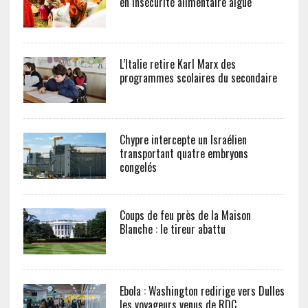
en insécurité alimentaire aiguë
L’Italie retire Karl Marx des
programmes scolaires du secondaire
Chypre intercepte un Israélien
transportant quatre embryons
congelés
Coups de feu près de la Maison
Blanche : le tireur abattu
Ebola : Washington redirige vers Dulles
les voyageurs venus de RDC