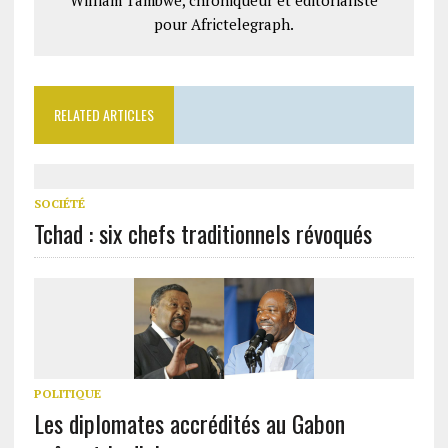
William Tambwe, chroniqueur et éditorialiste
pour Africtelegraph.
RELATED ARTICLES
SOCIÉTÉ
Tchad : six chefs traditionnels révoqués
POLITIQUE
Les diplomates accrédités au Gabon