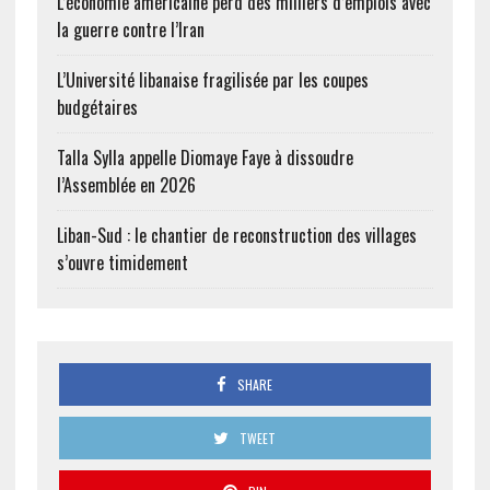
L’économie américaine perd des milliers d’emplois avec
la guerre contre l’Iran
L’Université libanaise fragilisée par les coupes
budgétaires
Talla Sylla appelle Diomaye Faye à dissoudre
l’Assemblée en 2026
Liban-Sud : le chantier de reconstruction des villages
s’ouvre timidement
SHARE
TWEET