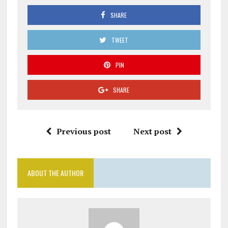
SHARE
TWEET
PIN
SHARE
Previous post
Next post
ABOUT THE AUTHOR