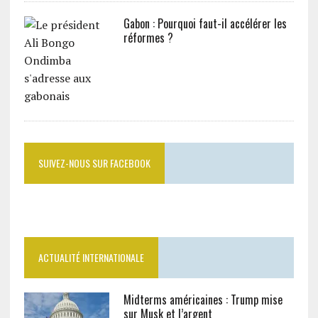
Gabon : Pourquoi faut-il accélérer les
réformes ?
SUIVEZ-NOUS SUR FACEBOOK
ACTUALITÉ INTERNATIONALE
Midterms américaines : Trump mise
sur Musk et l’argent