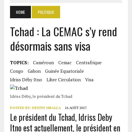
HOME
POLITIQUE
Tchad : La CEMAC s’y rend
désormais sans visa
TOPICS:
Caméroun
Cemac
Centrafrique
Congo
Gabon
Guinée Equatoriale
Idriss Déby Itno
Libre Circulation
Visa
Idriss Déby, le président du Tchad
POSTED BY:
DESTIN MBALLA
16 AOÛT 2017
Le président du Tchad, Idriss Deby
Itno est actuellement, le président en