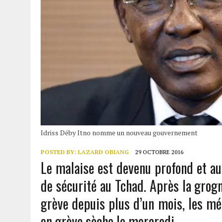
Idriss Déby Itno nomme un nouveau gouvernement
POSTED BY:
LAZARD OBIANG
29 OCTOBRE 2016
Le malaise est devenu profond et aur
de sécurité au Tchad. Après la grogn
grève depuis plus d’un mois, les mé
en grève sèche le mercredi.