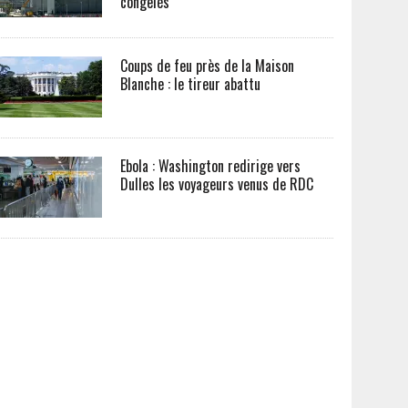
congelés
Coups de feu près de la Maison
Blanche : le tireur abattu
Ebola : Washington redirige vers
Dulles les voyageurs venus de RDC