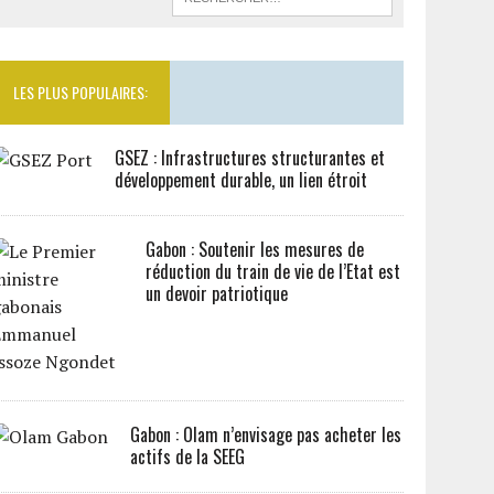
LES PLUS POPULAIRES:
GSEZ : Infrastructures structurantes et
développement durable, un lien étroit
Gabon : Soutenir les mesures de
réduction du train de vie de l’Etat est
un devoir patriotique
Gabon : Olam n’envisage pas acheter les
actifs de la SEEG