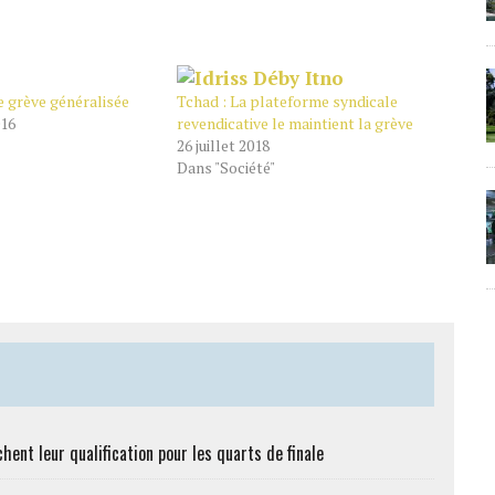
e grève généralisée
Tchad : La plateforme syndicale
016
revendicative le maintient la grève
26 juillet 2018
Dans "Société"
hent leur qualification pour les quarts de finale