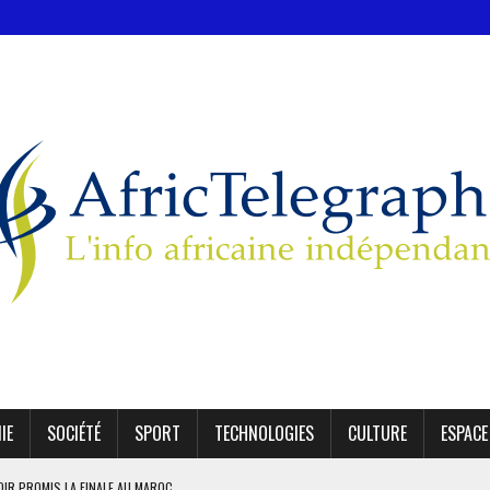
IE
SOCIÉTÉ
SPORT
TECHNOLOGIES
CULTURE
ESPACE
OIR PROMIS LA FINALE AU MAROC