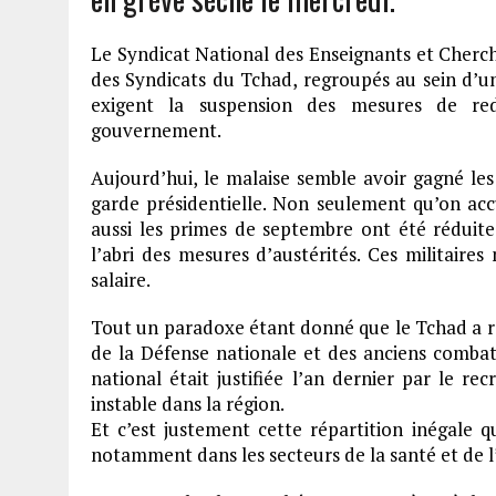
Le Syndicat National des Enseignants et Cherc
des Syndicats du Tchad, regroupés au sein d’un
exigent la suspension des mesures de red
gouvernement.
Aujourd’hui, le malaise semble avoir gagné les 
garde présidentielle. Non seulement qu’on acc
aussi les primes de septembre ont été réduite
l’abri des mesures d’austérités. Ces militaire
salaire.
Tout un paradoxe étant donné que le Tchad a ré
de la Défense nationale et des anciens combat
national était justifiée l’an dernier par le re
instable dans la région.
Et c’est justement cette répartition inégale qu
notamment dans les secteurs de la santé et de l