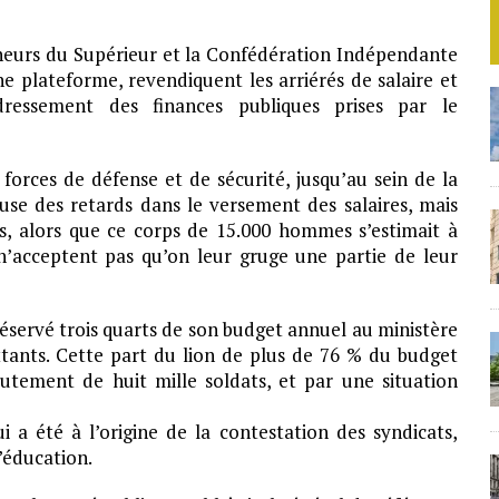
heurs du Supérieur et la Confédération Indépendante
e plateforme, revendiquent les arriérés de salaire et
ressement des finances publiques prises par le
forces de défense et de sécurité, jusqu’au sein de la
use des retards dans le versement des salaires, mais
s, alors que ce corps de 15.000 hommes s’estimait à
s n’acceptent pas qu’on leur gruge une partie de leur
servé trois quarts de son budget annuel au ministère
tants. Cette part du lion de plus de 76 % du budget
crutement de huit mille soldats, et par une situation
i a été à l’origine de la contestation des syndicats,
’éducation.