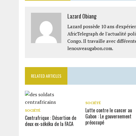
Lazard Obiang
Lazard possède 10 ans d'expérien
AfricTelegraph de l'actualité po
Congo. Il travaille avec différe
lenouveaugabon.com.
RELATED ARTICLES
SOCIÉTÉ
Lutte contre le cancer au
SOCIÉTÉ
Gabon : Le gouvernement
Centrafrique : Désertion de
préoccupé
deux ex-sékéka de la FACA