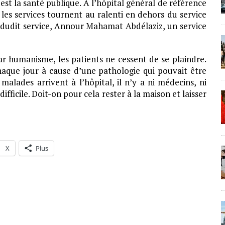
est la santé publique. A l’hôpital général de référence
 les services tournent au ralenti en dehors du service
f dudit service, Annour Mahamat Abdélaziz, un service
r humanisme, les patients ne cessent de se plaindre.
haque jour à cause d’une pathologie qui pouvait être
 malades arrivent à l’hôpital, il n’y a ni médecins, ni
difficile. Doit-on pour cela rester à la maison et laisser
X
Plus