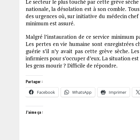
Le secteur le plus touché par cette grève sèche 
nationale, la désolation est à son comble. Tous
des urgences où, sur initiative du médecin che
minimum est assuré.
Malgré l’instauration de ce service minimum pa
Les pertes en vie humaine sont enregistrées c
guérie s’il n’y avait pas cette grève sèche. Les
infirmiers pour s’occuper d’eux. La situation est 
les gens mourir ? Difficile de répondre.
Partager :
Facebook
WhatsApp
Imprimer
J’aime ça :