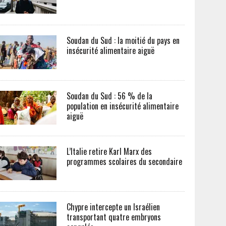
Soudan du Sud : la moitié du pays en
insécurité alimentaire aiguë
Soudan du Sud : 56 % de la
population en insécurité alimentaire
aiguë
L’Italie retire Karl Marx des
programmes scolaires du secondaire
Chypre intercepte un Israélien
transportant quatre embryons