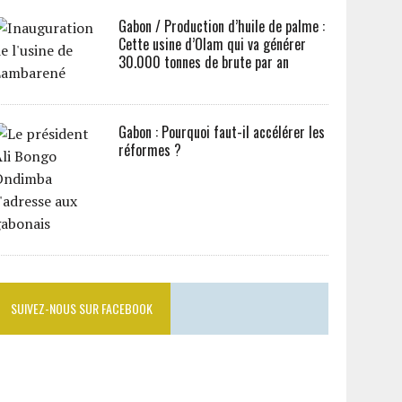
Gabon / Production d’huile de palme :
Cette usine d’Olam qui va générer
30.000 tonnes de brute par an
Gabon : Pourquoi faut-il accélérer les
réformes ?
SUIVEZ-NOUS SUR FACEBOOK