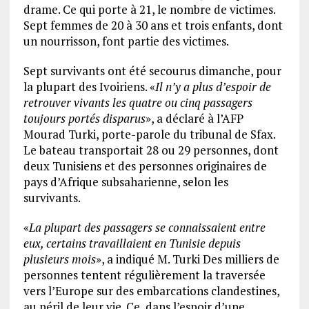
drame. Ce qui porte à 21, le nombre de victimes.
Sept femmes de 20 à 30 ans et trois enfants, dont
un nourrisson, font partie des victimes.
Sept survivants ont été secourus dimanche, pour
la plupart des Ivoiriens. «
Il n’y a plus d’espoir de
retrouver vivants les quatre ou cinq passagers
toujours portés disparus
», a déclaré à l’AFP
Mourad Turki, porte-parole du tribunal de Sfax.
Le bateau transportait 28 ou 29 personnes, dont
deux Tunisiens et des personnes originaires de
pays d’Afrique subsaharienne, selon les
survivants.
«
La plupart des passagers se connaissaient entre
eux, certains travaillaient en Tunisie depuis
plusieurs mois
», a indiqué M. Turki Des milliers de
personnes tentent régulièrement la traversée
vers l’Europe sur des embarcations clandestines,
au péril de leur vie. Ce, dans l’espoir d’une