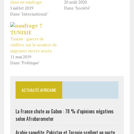
dans un naufrage
20 août 2020
5 juillet 2019
Dans "Société"
Dans "International"
Tunisie : guerre de
chiffres sur le nombre de
migrants morts noyés
11 mai 2019
Dans "Politique"
ACTUALITÉ AFRICAINE
La France chute au Gabon : 78 % d’opinions négatives
selon Afrobarometer
Arabie saoudite, Pakistan et Turquie scellent un pacte