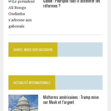
Gabon : Pourquoi faut-il accélérer les
réformes ?
SUIVEZ-NOUS SUR FACEBOOK
ACTUALITÉ INTERNATIONALE
Midterms américaines : Trump mise
sur Musk et l’argent