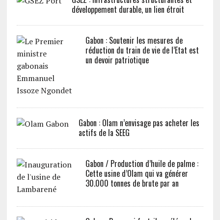
développement durable, un lien étroit
Gabon : Soutenir les mesures de
réduction du train de vie de l’Etat est
un devoir patriotique
Gabon : Olam n’envisage pas acheter les
actifs de la SEEG
Gabon / Production d’huile de palme :
Cette usine d’Olam qui va générer
30.000 tonnes de brute par an