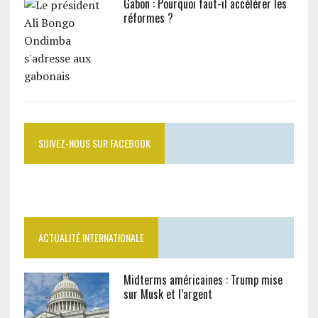
Gabon : Pourquoi faut-il accélérer les
réformes ?
SUIVEZ-NOUS SUR FACEBOOK
ACTUALITÉ INTERNATIONALE
Midterms américaines : Trump mise
sur Musk et l’argent