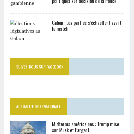
politiques sur décision de la Police
Gabon : Les parties s’échauffent avant
le match
SUIVEZ-NOUS SUR FACEBOOK
ACTUALITÉ INTERNATIONALE
Midterms américaines : Trump mise
sur Musk et l’argent