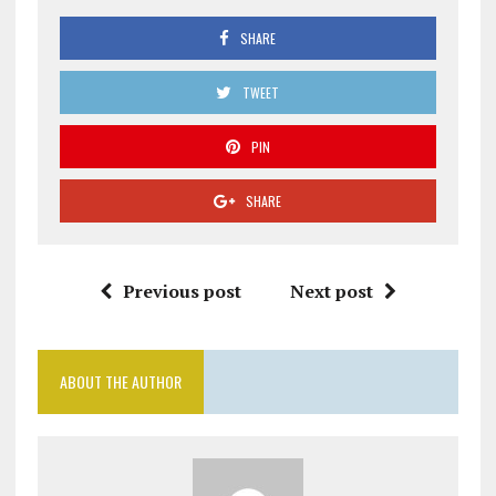
SHARE
TWEET
PIN
SHARE
Previous post
Next post
ABOUT THE AUTHOR