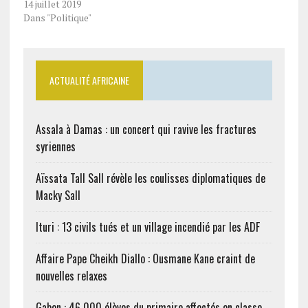
14 juillet 2019
Dans "Politique"
ACTUALITÉ AFRICAINE
Assala à Damas : un concert qui ravive les fractures
syriennes
Aïssata Tall Sall révèle les coulisses diplomatiques de
Macky Sall
Ituri : 13 civils tués et un village incendié par les ADF
Affaire Pape Cheikh Diallo : Ousmane Kane craint de
nouvelles relaxes
Gabon : 46 000 élèves du primaire affectés en classe