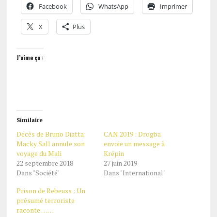
Facebook
WhatsApp
Imprimer
X
Plus
J’aime ça :
Similaire
Décès de Bruno Diatta:
CAN 2019 : Drogba
Macky Sall annule son
envoie un message à
voyage du Mali
Krépin
22 septembre 2018
27 juin 2019
Dans "Société"
Dans "International"
Prison de Rebeuss : Un
présumé terroriste
raconte ……