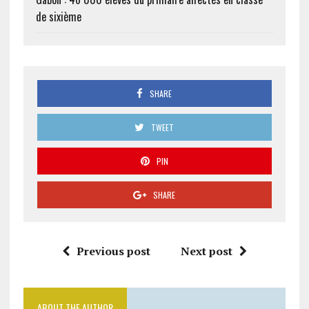
de sixième
SHARE
TWEET
PIN
SHARE
Previous post
Next post
ABOUT THE AUTHOR