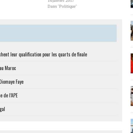
14 janvier 2017
Dans "Politique"
hent leur qualification pour les quarts de finale
 au Maroc
 Diomaye Faye
e de l’APE
gal