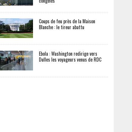
congelés
Coups de feu près de la Maison
Blanche : le tireur abattu
Ebola : Washington redirige vers
Dulles les voyageurs venus de RDC