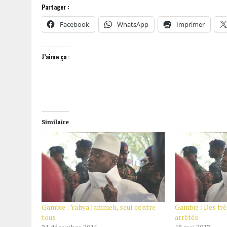
Partager :
Facebook
WhatsApp
Imprimer
J’aime ça :
Similaire
Gambie : Yahya Jammeh, seul contre
Gambie : Des fr
tous
arrêtés