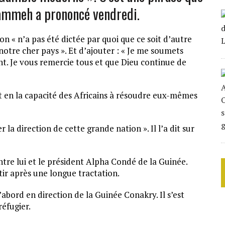
Jammeh a prononcé vendredi.
on « n’a pas été dictée par quoi que ce soit d’autre
otre cher pays ». Et d’ajouter : « Je me soumets
t. Je vous remercie tous et que Dieu continue de
et en la capacité des Africains à résoudre eux-mêmes
 la direction de cette grande nation ». Il l’a dit sur
ntre lui et le président Alpha Condé de la Guinée.
rtir après une longue tractation.
bord en direction de la Guinée Conakry. Il s’est
réfugier.