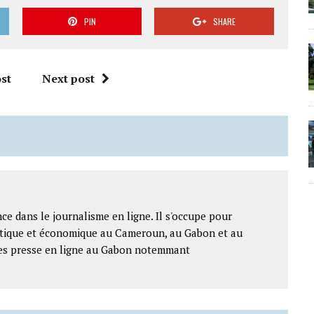
PIN
SHARE
st
Next post
ce dans le journalisme en ligne. Il s'occupe pour
litique et économique au Cameroun, au Gabon et au
ntes presse en ligne au Gabon notemmant