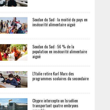
Soudan du Sud : la moitié du pays en
insécurité alimentaire aiguë
Soudan du Sud : 56 % de la
population en insécurité alimentaire
aiguë
L’Italie retire Karl Marx des
programmes scolaires du secondaire
Chypre intercepte un Israélien
transportant quatre embryons