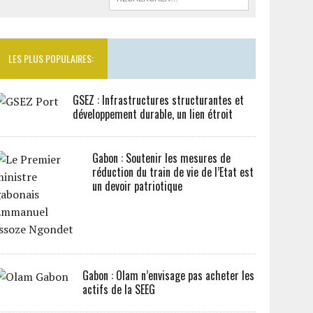
LES PLUS POPULAIRES:
GSEZ : Infrastructures structurantes et
développement durable, un lien étroit
Gabon : Soutenir les mesures de
réduction du train de vie de l’Etat est
un devoir patriotique
Gabon : Olam n’envisage pas acheter les
actifs de la SEEG