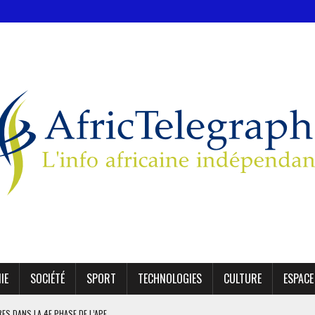
IE
SOCIÉTÉ
SPORT
TECHNOLOGIES
CULTURE
ESPACE
IRES DANS LA 4E PHASE DE L’APE