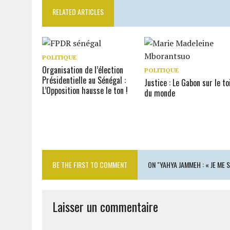
RELATED ARTICLES
POLITIQUE
Organisation de l’élection
POLITIQUE
Présidentielle au Sénégal :
Justice : Le Gabon sur le to
L’Opposition hausse le ton !
du monde
BE THE FIRST TO COMMENT
ON "YAHYA JAMMEH : « JE ME
Laisser un commentaire