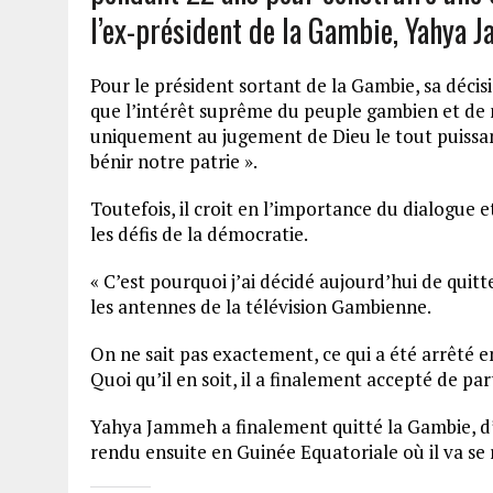
l’ex-président de la Gambie, Yahya 
Pour le président sortant de la Gambie, sa décisi
que l’intérêt suprême du peuple gambien et de n
uniquement au jugement de Dieu le tout puissan
bénir notre patrie ».
Toutefois, il croit en l’importance du dialogue 
les défis de la démocratie.
« C’est pourquoi j’ai décidé aujourd’hui de quitter
les antennes de la télévision Gambienne.
On ne sait pas exactement, ce qui a été arrêté e
Quoi qu’il en soit, il a finalement accepté de pa
Yahya Jammeh a finalement quitté la Gambie, d’a
rendu ensuite en Guinée Equatoriale où il va se 