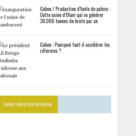
Gabon / Production d’huile de palme :
Cette usine d’Olam qui va générer
30.000 tonnes de brute par an
Gabon : Pourquoi faut-il accélérer les
réformes ?
SUIVEZ-NOUS SUR FACEBOOK