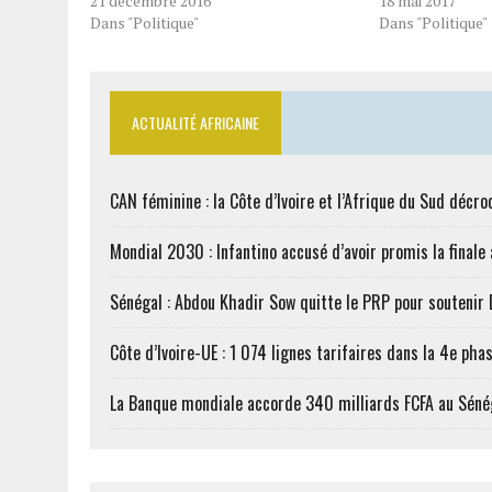
21 décembre 2016
18 mai 2017
Dans "Politique"
Dans "Politique"
ACTUALITÉ AFRICAINE
CAN féminine : la Côte d’Ivoire et l’Afrique du Sud décroc
Mondial 2030 : Infantino accusé d’avoir promis la finale
Sénégal : Abdou Khadir Sow quitte le PRP pour soutenir
Côte d’Ivoire-UE : 1 074 lignes tarifaires dans la 4e phas
La Banque mondiale accorde 340 milliards FCFA au Séné