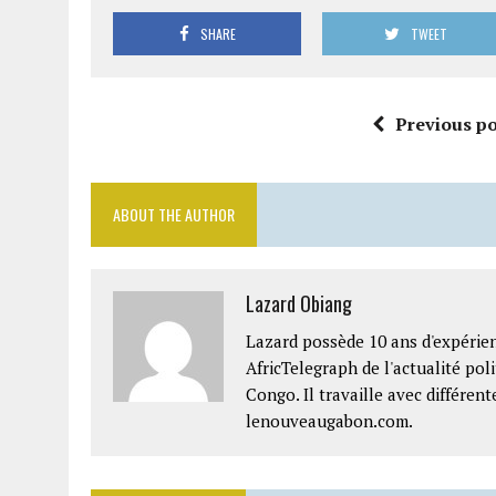
SHARE
TWEET
Previous po
ABOUT THE AUTHOR
Lazard Obiang
Lazard possède 10 ans d'expérien
AfricTelegraph de l'actualité po
Congo. Il travaille avec différe
lenouveaugabon.com.