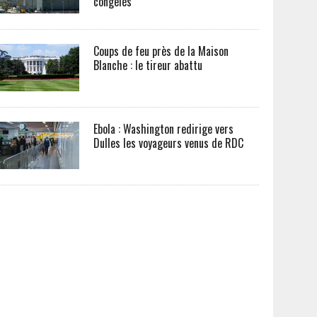
congelés
Coups de feu près de la Maison
Blanche : le tireur abattu
Ebola : Washington redirige vers
Dulles les voyageurs venus de RDC