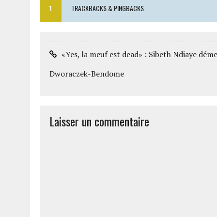
1
TRACKBACKS & PINGBACKS
«Yes, la meuf est dead» : Sibeth Ndiaye déme
Dworaczek-Bendome
Laisser un commentaire