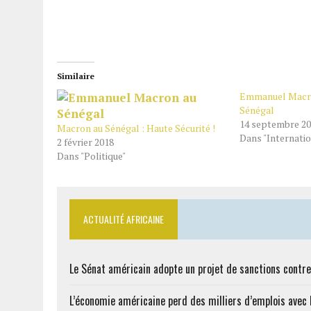
Similaire
Emmanuel Macr
Sénégal
14 septembre 2
Macron au Sénégal : Haute Sécurité !
Dans "Internatio
2 février 2018
Dans "Politique"
ACTUALITÉ AFRICAINE
Le Sénat américain adopte un projet de sanctions contre
L’économie américaine perd des milliers d’emplois avec l