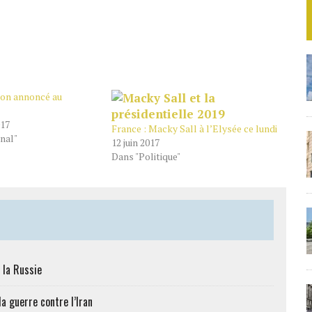
on annoncé au
017
France : Macky Sall à l’Elysée ce lundi
nal"
12 juin 2017
Dans "Politique"
 la Russie
a guerre contre l’Iran