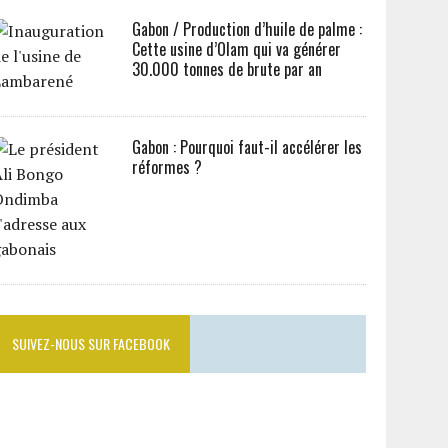
Gabon / Production d’huile de palme :
Cette usine d’Olam qui va générer
30.000 tonnes de brute par an
Gabon : Pourquoi faut-il accélérer les
réformes ?
SUIVEZ-NOUS SUR FACEBOOK