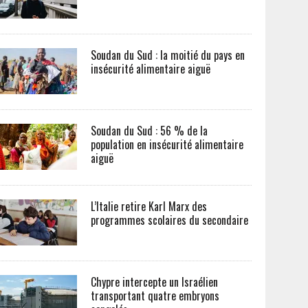
Soudan du Sud : la moitié du pays en
insécurité alimentaire aiguë
Soudan du Sud : 56 % de la
population en insécurité alimentaire
aiguë
L’Italie retire Karl Marx des
programmes scolaires du secondaire
Chypre intercepte un Israélien
transportant quatre embryons