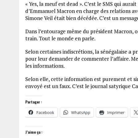
« Yes, la meuf est dead ». C’est le SMS qui aurai
d’Emmanuel Macron en charge des relations avec 
Simone Veil était bien décédée. C’est un message
Dans l’entourage même du président Macron, on
train. Tout le monde en parle.
Selon certaines indiscrétions, la sénégalaise a 
pour leur demander de commenter l’affaire. Me
les informations.
Selon elle, cette information est purement et s
envoyé est un faux. C’est le journal satyrique Ca
Partager :
Facebook
WhatsApp
Imprimer
J’aime ça :