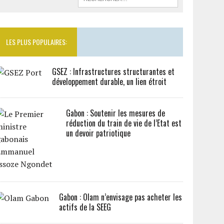
LES PLUS POPULAIRES:
GSEZ : Infrastructures structurantes et
développement durable, un lien étroit
Gabon : Soutenir les mesures de
réduction du train de vie de l’Etat est
un devoir patriotique
Gabon : Olam n’envisage pas acheter les
actifs de la SEEG