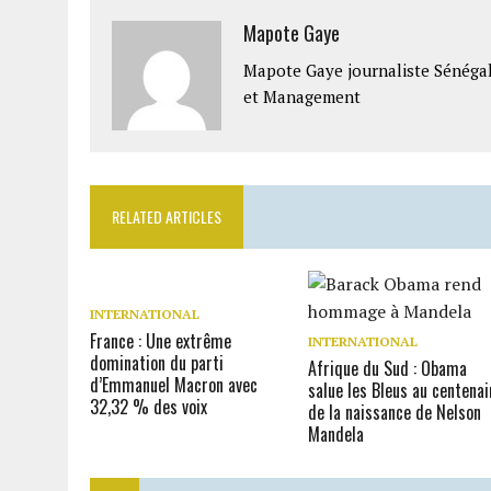
Mapote Gaye
Mapote Gaye journaliste Sénéga
et Management
RELATED ARTICLES
INTERNATIONAL
France : Une extrême
INTERNATIONAL
domination du parti
Afrique du Sud : Obama
d’Emmanuel Macron avec
salue les Bleus au centenai
32,32 % des voix
de la naissance de Nelson
Mandela