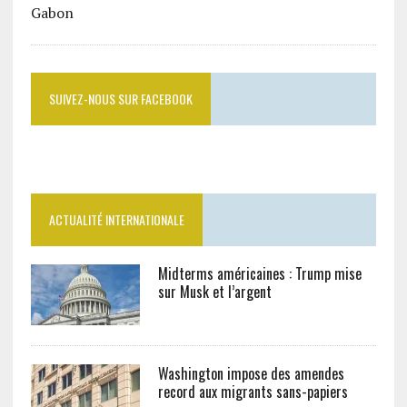
SUIVEZ-NOUS SUR FACEBOOK
ACTUALITÉ INTERNATIONALE
Midterms américaines : Trump mise
sur Musk et l’argent
Washington impose des amendes
record aux migrants sans-papiers