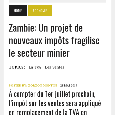
HOME
ECONOMIE
Zambie: Un projet de
nouveaux impôts fragilise
le secteur minier
TOPICS:
La TVA
Les Ventes
POSTED BY:
ZORZON MONTIIN
28 MAI 2019
À compter du 1er juillet prochain,
l’impôt sur les ventes sera appliqué
en remplacement de la TVA en