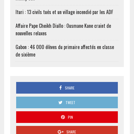
Ituri : 13 civils tués et un village incendié par les ADF
Affaire Pape Cheikh Diallo : Ousmane Kane craint de
nouvelles relaxes
Gabon : 46 000 élèves du primaire affectés en classe
de sixième
SHARE
TWEET
PIN
SHARE