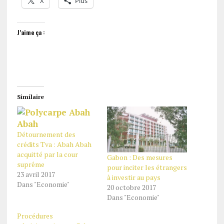
X
Plus
J’aime ça :
Similaire
Détournement des
crédits Tva : Abah Abah
acquitté par la cour
Gabon : Des mesures
suprême
pour inciter les étrangers
23 avril 2017
à investir au pays
Dans "Economie"
20 octobre 2017
Dans "Economie"
Procédures