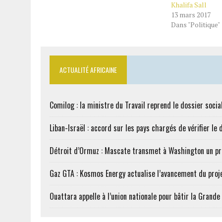
Khalifa Sall
13 mars 2017
Dans "Politique"
ACTUALITÉ AFRICAINE
Comilog : la ministre du Travail reprend le dossier soci
Liban-Israël : accord sur les pays chargés de vérifier 
Détroit d’Ormuz : Mascate transmet à Washington un pr
Gaz GTA : Kosmos Energy actualise l’avancement du proj
Ouattara appelle à l’union nationale pour bâtir la Grande 