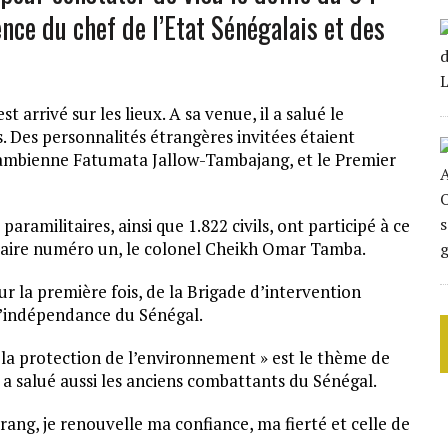
ence du chef de l’Etat Sénégalais et des
t arrivé sur les lieux. A sa venue, il a salué le
 Des personnalités étrangères invitées étaient
gambienne Fatumata Jallow-Tambajang, et le Premier
paramilitaires, ainsi que 1.822 civils, ont participé à ce
itaire numéro un, le colonel Cheikh Omar Tamba.
 la première fois, de la Brigade d’intervention
 l’indépendance du Sénégal.
s la protection de l’environnement » est le thème de
l a salué aussi les anciens combattants du Sénégal.
du rang, je renouvelle ma confiance, ma fierté et celle de