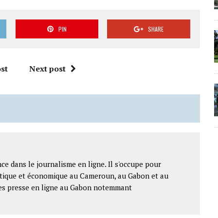
PIN
SHARE
st
Next post
ce dans le journalisme en ligne. Il s'occupe pour
litique et économique au Cameroun, au Gabon et au
ntes presse en ligne au Gabon notemmant