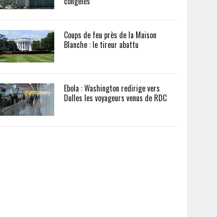
congelés
Coups de feu près de la Maison
Blanche : le tireur abattu
Ebola : Washington redirige vers
Dulles les voyageurs venus de RDC