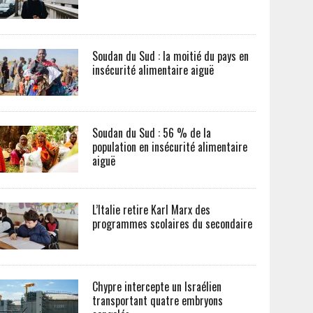
Soudan du Sud : la moitié du pays en
insécurité alimentaire aiguë
Soudan du Sud : 56 % de la
population en insécurité alimentaire
aiguë
L’Italie retire Karl Marx des
programmes scolaires du secondaire
Chypre intercepte un Israélien
transportant quatre embryons