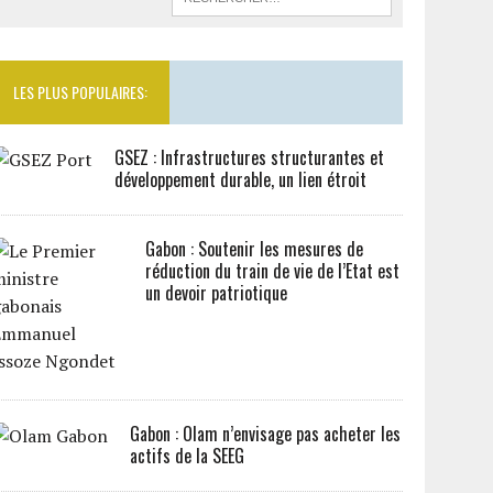
LES PLUS POPULAIRES:
GSEZ : Infrastructures structurantes et
développement durable, un lien étroit
Gabon : Soutenir les mesures de
réduction du train de vie de l’Etat est
un devoir patriotique
Gabon : Olam n’envisage pas acheter les
actifs de la SEEG