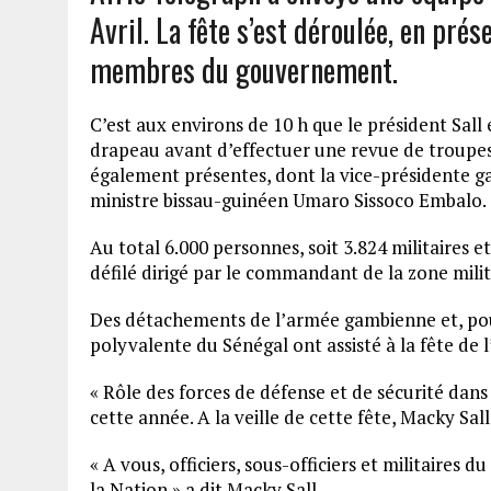
Avril. La fête s’est déroulée, en prés
membres du gouvernement.
C’est aux environs de 10 h que le président Sall es
drapeau avant d’effectuer une revue de troupes.
également présentes, dont la vice-présidente 
ministre bissau-guinéen Umaro Sissoco Embalo.
Au total 6.000 personnes, soit 3.824 militaires et 
défilé dirigé par le commandant de la zone mil
Des détachements de l’armée gambienne et, pour
polyvalente du Sénégal ont assisté à la fête de
« Rôle des forces de défense et de sécurité dan
cette année. A la veille de cette fête, Macky Sal
« A vous, officiers, sous-officiers et militaires 
la Nation » a dit Macky Sall.