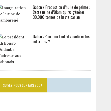
Gabon / Production d’huile de palme :
Cette usine d’Olam qui va générer
30.000 tonnes de brute par an
Gabon : Pourquoi faut-il accélérer les
réformes ?
SUIVEZ-NOUS SUR FACEBOOK