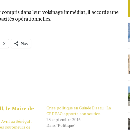
y compris dans leur voisinage immédiat, il accorde une
acités opérationnelles.
X
Plus
Crise politique en Guinée Bissau : La
CEDEAO apporte son soutien
23 septembre 2016
4 Avril au Sénégal :
Dans "Politique"
es souteneurs de