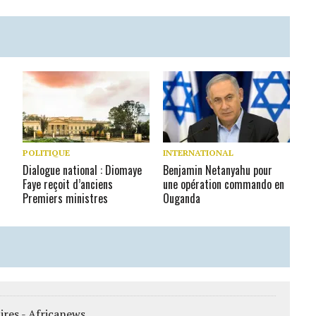
S
POLITIQUE
INTERNATIONAL
Dialogue national : Diomaye
Benjamin Netanyahu pour
Faye reçoit d’anciens
une opération commando en
Premiers ministres
Ouganda
ires - Africanews