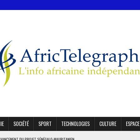
IE
SOCIÉTÉ
SPORT
TECHNOLOGIES
CULTURE
ESPACE
’AVANCEMENT DU PROJET SÉNÉGALO-MAURITANIEN