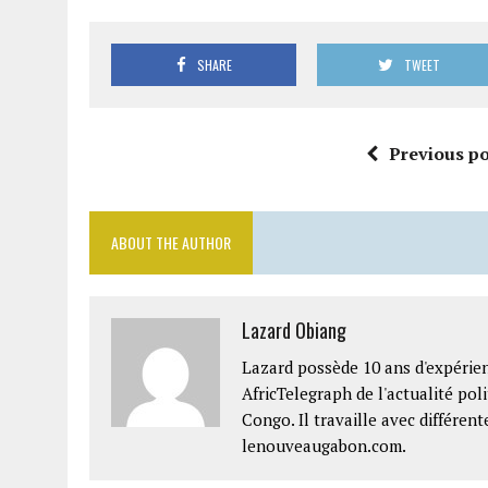
SHARE
TWEET
Previous po
ABOUT THE AUTHOR
Lazard Obiang
Lazard possède 10 ans d'expérien
AfricTelegraph de l'actualité po
Congo. Il travaille avec différe
lenouveaugabon.com.