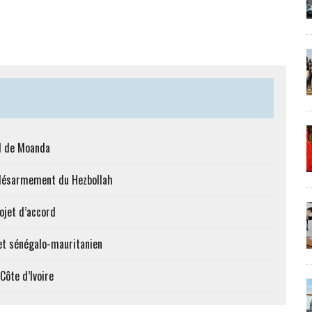
al de Moanda
le désarmement du Hezbollah
ojet d’accord
et sénégalo-mauritanien
Côte d’Ivoire