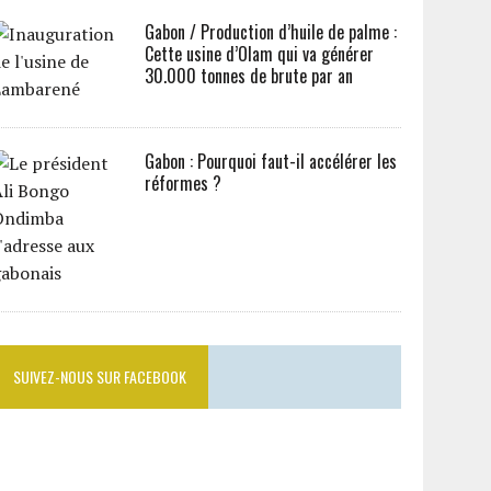
Gabon / Production d’huile de palme :
Cette usine d’Olam qui va générer
30.000 tonnes de brute par an
Gabon : Pourquoi faut-il accélérer les
réformes ?
SUIVEZ-NOUS SUR FACEBOOK