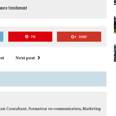
’ouvre timidement
PIN
SHARE
st
Next post
lais Consultant. Formateur en communication, Marketing