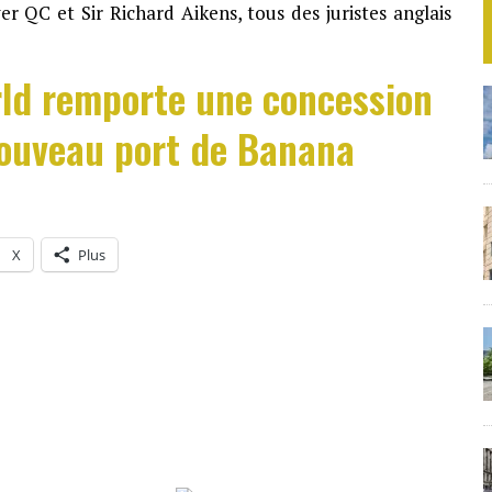
 QC et Sir Richard Aikens, tous des juristes anglais
ld remporte une concession
nouveau port de Banana
X
Plus