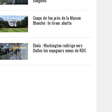
congelés
Coups de feu près de la Maison
Blanche : le tireur abattu
Ebola : Washington redirige vers
Dulles les voyageurs venus de RDC