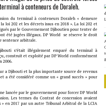
terminal à conteneurs de Doraleh.
ssion du terminal à conteneurs Doraleh « demeure
 loi 202 et les décrets issus en 2018 ». La loi 202 et
mulgués par le Gouvernement Djiboutien pour tenter de
 ont été jugées illégaux. DP World se réserve le droit
e sentence arbitrale.
ibouti s’était illégalement emparé du terminal à
çu, construit et exploité par DP World conformément
n 2006.
r a Djibouti et la plus importante source de revenus
e, et a été considéré comme un « grand succès » pour
pagne lancée par le gouvernement pour forcer DP World
ssion. Les termes du Contrat de concession avaient
s » en 2017 par un autre Tribunal Arbitral de la LCIA