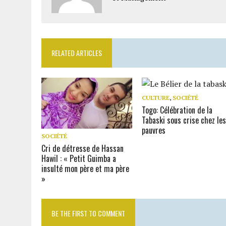
RELATED ARTICLES
CULTURE
,
SOCIÉTÉ
Togo: Célébration de la
Tabaski sous crise chez le
pauvres
SOCIÉTÉ
Cri de détresse de Hassan
Hawil : « Petit Guimba a
insulté mon père et ma père
»
BE THE FIRST TO COMMENT