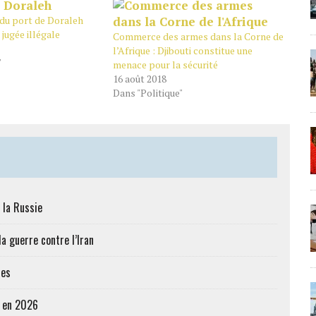
 du port de Doraleh
 jugée illégale
Commerce des armes dans la Corne de
l’Afrique : Djibouti constitue une
"
menace pour la sécurité
16 août 2018
Dans "Politique"
 la Russie
a guerre contre l’Iran
res
e en 2026