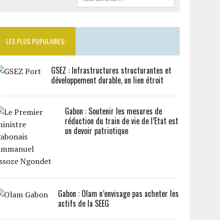
LES PLUS POPULAIRES:
GSEZ : Infrastructures structurantes et
développement durable, un lien étroit
Gabon : Soutenir les mesures de
réduction du train de vie de l’Etat est
un devoir patriotique
Gabon : Olam n’envisage pas acheter les
actifs de la SEEG