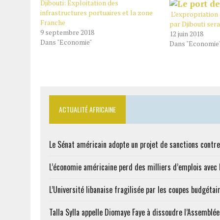
Djibouti: Exploitation des
infrastructures portuaires et la zone
L’expropriation
Franche
par Djibouti sera
9 septembre 2018
12 juin 2018
Dans "Economie"
Dans "Economie
ACTUALITÉ AFRICAINE
Le Sénat américain adopte un projet de sanctions contre
L’économie américaine perd des milliers d’emplois avec l
L’Université libanaise fragilisée par les coupes budgétai
Talla Sylla appelle Diomaye Faye à dissoudre l’Assemblé