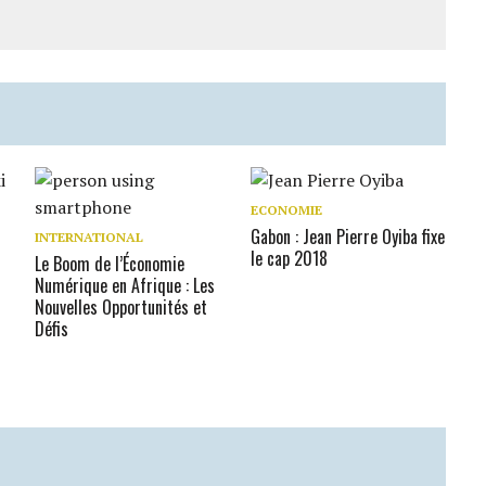
ECONOMIE
Gabon : Jean Pierre Oyiba fixe
INTERNATIONAL
s
le cap 2018
Le Boom de l’Économie
Numérique en Afrique : Les
Nouvelles Opportunités et
Défis