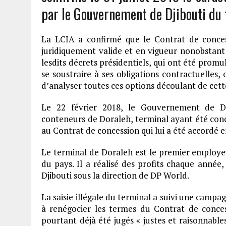
par le Gouvernement de Djibouti du 
La LCIA a confirmé que le Contrat de conce
juridiquement valide et en vigueur nonobstant la
lesdits décrets présidentiels, qui ont été pro
se soustraire à ses obligations contractuelles,
d’analyser toutes ces options découlant de cett
Le 22 février 2018, le Gouvernement de Dj
conteneurs de Doraleh, terminal ayant été con
au Contrat de concession qui lui a été accordé e
Le terminal de Doraleh est le premier employeu
du pays. Il a réalisé des profits chaque anné
Djibouti sous la direction de DP World.
La saisie illégale du terminal a suivi une cam
à renégocier les termes du Contrat de conce
pourtant déjà été jugés « justes et raisonnable