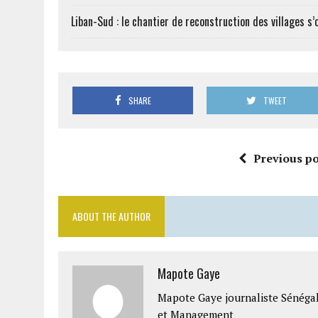
Liban-Sud : le chantier de reconstruction des villages s
SHARE
TWEET
Previous po
ABOUT THE AUTHOR
Mapote Gaye
Mapote Gaye journaliste Sénéga
et Management