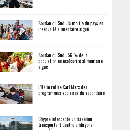
Soudan du Sud : la moitié du pays en
insécurité alimentaire aiguë
Soudan du Sud : 56 % de la
population en insécurité alimentaire
aiguë
L’Italie retire Karl Marx des
programmes scolaires du secondaire
Chypre intercepte un Israélien
transportant quatre embryons