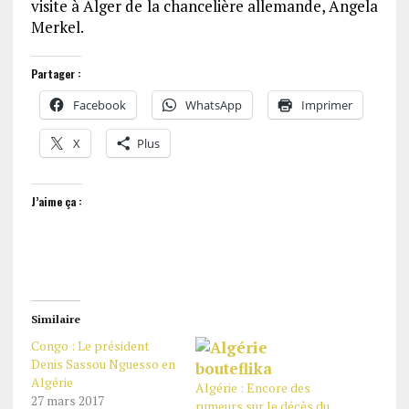
visite à Alger de la chancelière allemande, Angela
Merkel.
Partager :
Facebook
WhatsApp
Imprimer
X
Plus
J’aime ça :
Similaire
Congo : Le président
Denis Sassou Nguesso en
Algérie
Algérie : Encore des
27 mars 2017
rumeurs sur le décès du