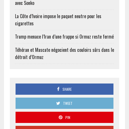
avec Sonko
La Côte d’Ivoire impose le paquet neutre pour les
cigarettes
Trump menace l’Iran d’une frappe si Ormuz reste fermé
Téhéran et Mascate négocient des couloirs sûrs dans le
détroit d’Ormuz
SHARE
TWEET
PIN