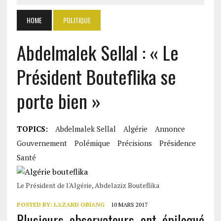
HOME
POLITIQUE
Abdelmalek Sellal : « Le
Président Bouteflika se
porte bien »
TOPICS:
Abdelmalek Sellal
Algérie
Annonce
Gouvernement
Polémique
Précisions
Présidence
Santé
Le Président de l'Algérie, Abdelaziz Bouteflika
POSTED BY:
LAZARD OBIANG
10 MARS 2017
Plusieurs observateurs ont épilogué