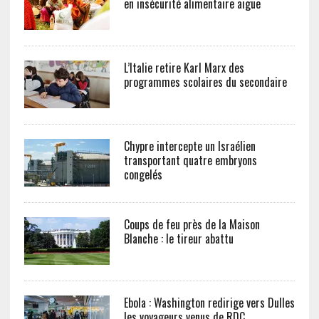
en insécurité alimentaire aiguë
L’Italie retire Karl Marx des
programmes scolaires du secondaire
Chypre intercepte un Israélien
transportant quatre embryons
congelés
Coups de feu près de la Maison
Blanche : le tireur abattu
Ebola : Washington redirige vers Dulles
les voyageurs venus de RDC