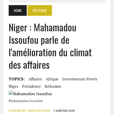
HOME
POLITIQUE
Niger : Mahamadou
Issoufou parle de
l’amélioration du climat
des affaires
TOPICS:
Affaires
Afrique
Investisseurs Privés
Niger
Présidence
Réformes
Mahamadou Issoufou
POSTED BY:
MAPOTE GAYE
5 JANVIER 2018