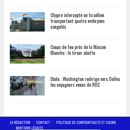
Chypre intercepte un Israélien
transportant quatre embryons
congelés
Coups de feu près de la Maison
Blanche : le tireur abattu
Ebola : Washington redirige vers Dulles
les voyageurs venus de RDC
LA RÉDACTION
CONTACT
POLITIQUE DE CONFIDENTIALITÉ ET COOKIE
MENTIONS LÉGALES