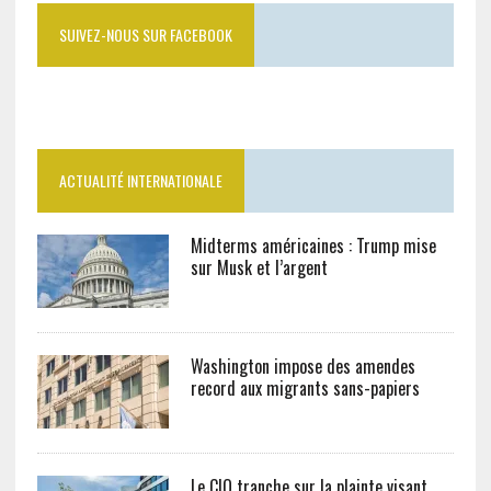
SUIVEZ-NOUS SUR FACEBOOK
ACTUALITÉ INTERNATIONALE
Midterms américaines : Trump mise
sur Musk et l’argent
Washington impose des amendes
record aux migrants sans-papiers
Le CIO tranche sur la plainte visant