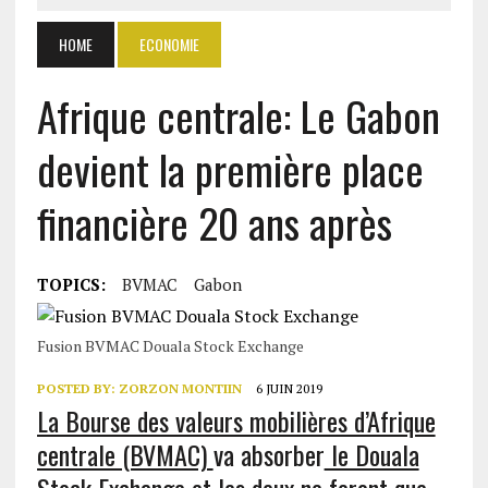
HOME
ECONOMIE
Afrique centrale: Le Gabon
devient la première place
financière 20 ans après
TOPICS:
BVMAC
Gabon
Fusion BVMAC Douala Stock Exchange
POSTED BY:
ZORZON MONTIIN
6 JUIN 2019
La Bourse des valeurs mobilières d’Afrique
centrale (BVMAC)
va absorber
le Douala