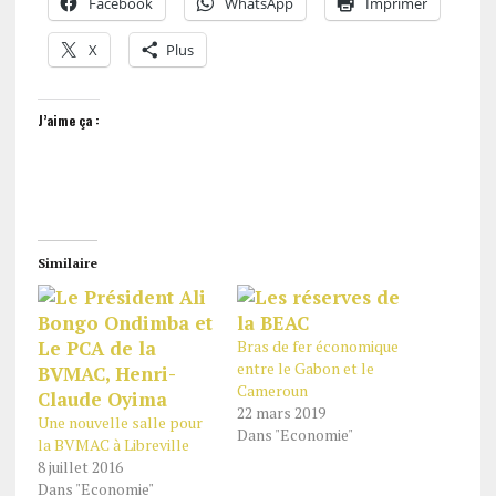
Facebook
WhatsApp
Imprimer
X
Plus
J’aime ça :
Similaire
Bras de fer économique
entre le Gabon et le
Cameroun
22 mars 2019
Une nouvelle salle pour
Dans "Economie"
la BVMAC à Libreville
8 juillet 2016
Dans "Economie"