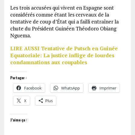
Les trois accusées qui vivent en Espagne sont
considérés comme étant les cerveaux de la
tentative de coup d’État qui a failli entraîner la
chute du Président Guinéen Théodoro Obiang
Nguema.
LIRE AUSSI Tentative de Putsch en Guinée
Equatoriale: La justice inflige de lourdes
condamnations aux coupables
Partager :
Facebook
WhatsApp
Imprimer
X
Plus
J’aime ça :