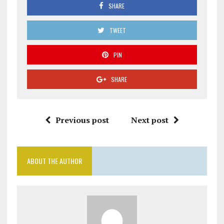
SHARE
TWEET
PIN
SHARE
Previous post
Next post
ABOUT THE AUTHOR