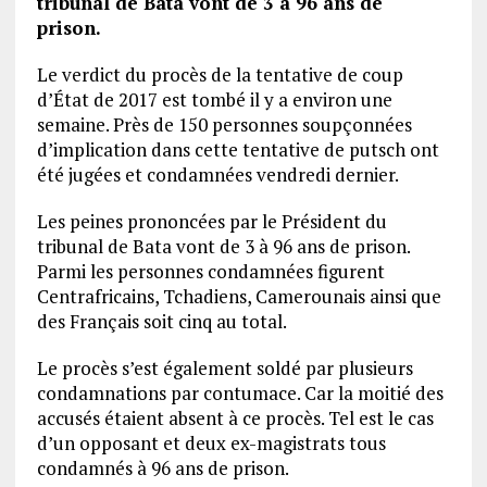
tribunal de Bata vont de 3 à 96 ans de
prison.
Le verdict du procès de la tentative de coup
d’État de 2017 est tombé il y a environ une
semaine. Près de 150 personnes soupçonnées
d’implication dans cette tentative de putsch ont
été jugées et condamnées vendredi dernier.
Les peines prononcées par le Président du
tribunal de Bata vont de 3 à 96 ans de prison.
Parmi les personnes condamnées figurent
Centrafricains, Tchadiens, Camerounais ainsi que
des Français soit cinq au total.
Le procès s’est également soldé par plusieurs
condamnations par contumace. Car la moitié des
accusés étaient absent à ce procès. Tel est le cas
d’un opposant et deux ex-magistrats tous
condamnés à 96 ans de prison.