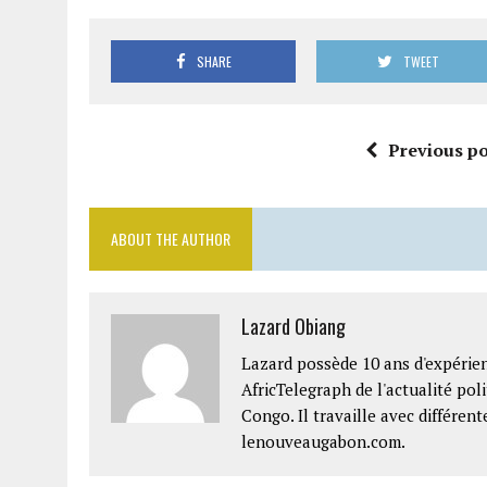
SHARE
TWEET
Previous po
ABOUT THE AUTHOR
Lazard Obiang
Lazard possède 10 ans d'expérien
AfricTelegraph de l'actualité po
Congo. Il travaille avec différe
lenouveaugabon.com.