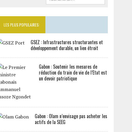
LES PLUS POPULAIRES:
GSEZ : Infrastructures structurantes et
développement durable, un lien étroit
Gabon : Soutenir les mesures de
réduction du train de vie de l’Etat est
un devoir patriotique
Gabon : Olam n’envisage pas acheter les
actifs de la SEEG