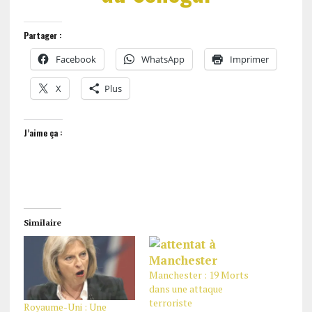
Partager :
Facebook
WhatsApp
Imprimer
X
Plus
J’aime ça :
Similaire
Manchester : 19 Morts
dans une attaque
terroriste
Royaume-Uni : Une