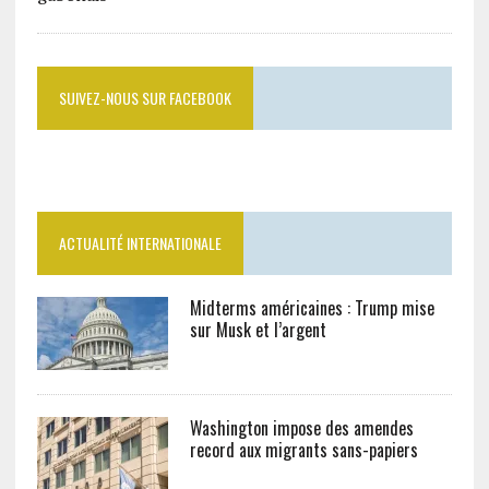
SUIVEZ-NOUS SUR FACEBOOK
ACTUALITÉ INTERNATIONALE
Midterms américaines : Trump mise
sur Musk et l’argent
Washington impose des amendes
record aux migrants sans-papiers