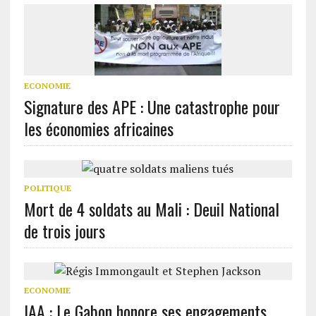
ECONOMIE
Signature des APE : Une catastrophe pour
les économies africaines
POLITIQUE
Mort de 4 soldats au Mali : Deuil National
de trois jours
ECONOMIE
IAA : Le Gabon honore ses engagements